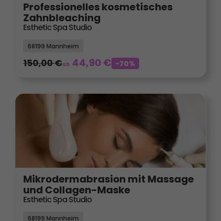
Professionelles kosmetisches
Zahnbleaching
Esthetic Spa Studio
68199 Mannheim
44,90
€
150,00
€
-70%
ab
Mikrodermabrasion mit Massage
und Collagen-Maske
Esthetic Spa Studio
68199 Mannheim