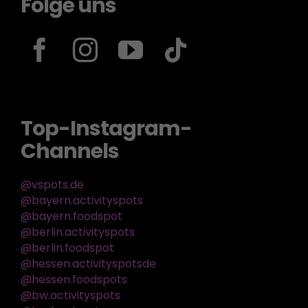
Folge uns
Top-Instagram-
Channels
@vspots.de
@bayern.activityspots
@bayern.foodspot
@berlin.activityspots
@berlin.foodspot
@hessen.activityspotsde
@hessen.foodspots
@bw.activityspots