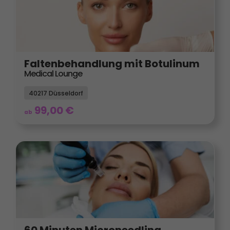
Faltenbehandlung mit Botulinum
Medical Lounge
40217 Düsseldorf
99,00
€
ab