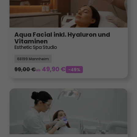
Aqua Facial inkl. Hyaluron und
Vitaminen
Esthetic Spa Studio
68199 Mannheim
49,90
€
99,00
€
-49%
ab