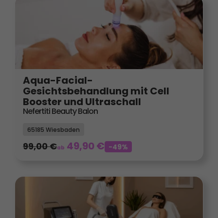
Aqua-Facial-
Gesichtsbehandlung mit Cell
Booster und Ultraschall
Nefertiti Beauty Balon
65185 Wiesbaden
49,90
€
99,00
€
-49%
ab