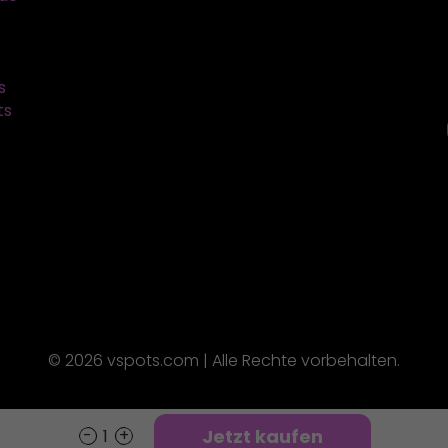
s
ts
© 2026 vspots.com | Alle Rechte vorbehalten.
Jetzt kaufen
Scuba