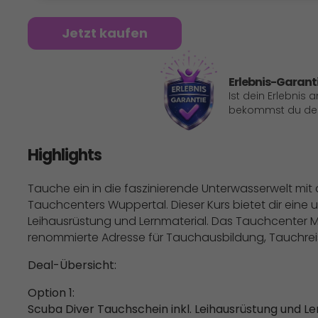
Jetzt kaufen
Erlebnis-Garant
Ist dein Erlebnis 
bekommst du dein
Highlights
Tauche ein in die faszinierende Unterwasserwelt mi
Tauchcenters Wuppertal. Dieser Kurs bietet dir eine 
Leihausrüstung und Lernmaterial. Das Tauchcenter M
renommierte Adresse für Tauchausbildung, Tauchre
Deal-Übersicht:
Option 1:
Scuba Diver Tauchschein inkl. Leihausrüstung und Lern