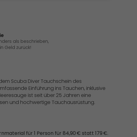
ie
anders als beschrieben,
 Geld zurück!
t dem Scuba Diver Tauchschein des
umfassende Einführung ins Tauchen, inklusive
eeresauge ist seit über 25 Jahren eine
isen und hochwertige Tauchausrüstung.
material für 1 Person für 84,90 € statt 179 €.