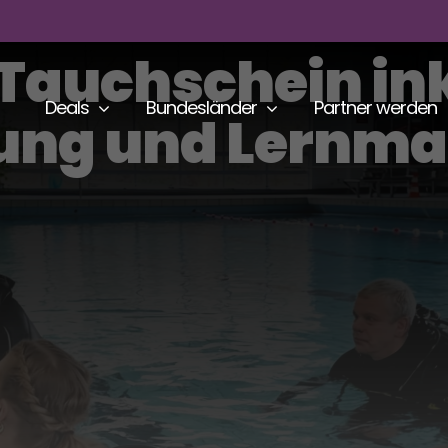
Tauchschein ink
Deals
Bundesländer
Partner werden
ung und Lernmat