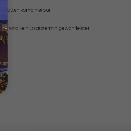
Rabatten kombinierbar.
ge wird kein Ersatztermin gewährleistet.