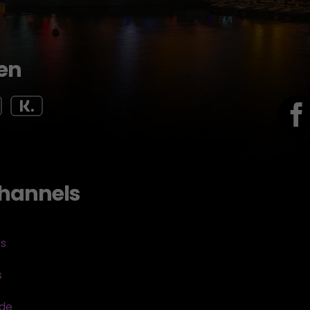
en
hannels
ts
s
sde