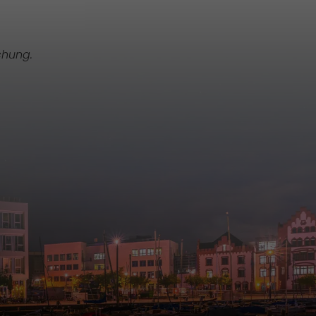
chung.