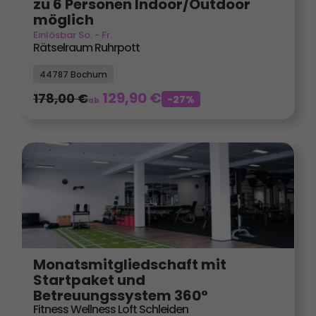
zu 6 Personen Indoor/Outdoor
möglich
Einlösbar So. - Fr.
Rätselraum Ruhrpott
44787 Bochum
129,90
€
178,00
€
-27%
ab
Monatsmitgliedschaft mit
Startpaket und
Betreuungssystem 360°
Fitness Wellness Loft Schleiden