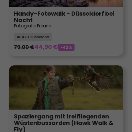
Handy-Fotowalk - Düsseldorf bei
Nacht
Fotografie Freund
40479 Düsseldorf
44,90
€
79,00
€
-43%
Spaziergang mit freifliegenden
Wüstenbussarden (Hawk Walk &
Fly)