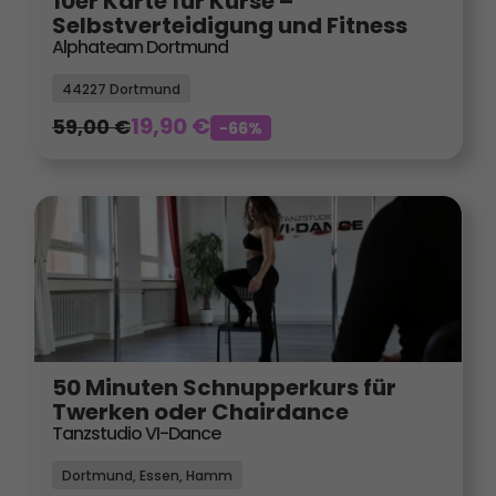
10er Karte für Kurse –
Selbstverteidigung und Fitness
Alphateam Dortmund
44227 Dortmund
19,90
€
59,00
€
-66%
50 Minuten Schnupperkurs für
Twerken oder Chairdance
Tanzstudio VI-Dance
Dortmund, Essen, Hamm