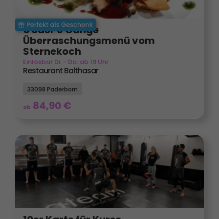
5 oder 6 Gänge
Überraschungsmenü vom
Sternekoch
Einlösbar Di. - Do. ab 19 Uhr
Restaurant Balthasar
33098 Paderborn
84,90
€
ab