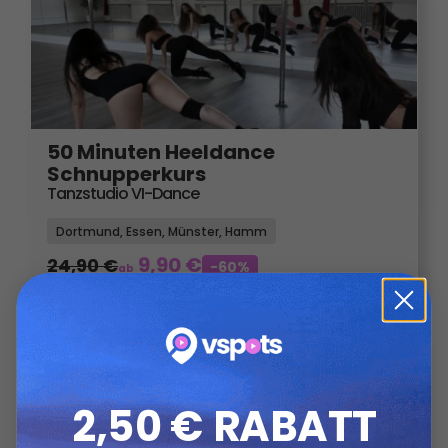
50 Minuten Heeldance
Schnupperkurs
Tanzstudio VI-Dance
Dortmund, Essen, Münster, Hamm
9,90
€
24,90
€
-60%
ab
2,50 € RABATT