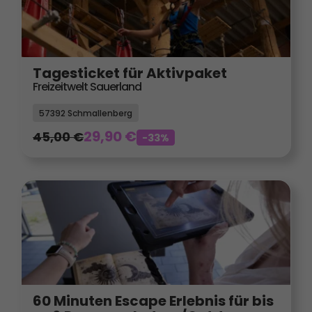
Tagesticket für Aktivpaket
Freizeitwelt Sauerland
57392 Schmallenberg
29,90
€
45,00
€
-33%
60 Minuten Escape Erlebnis für bis