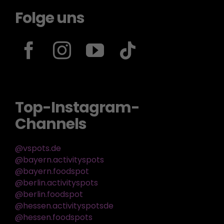
Folge uns
Top-Instagram-
Channels
@vspots.de
@bayern.activityspots
@bayern.foodspot
@berlin.activityspots
@berlin.foodspot
@hessen.activityspotsde
@hessen.foodspots