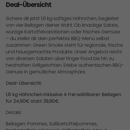
Deal-Übersicht
Sichere dir jetzt 1,6 kg saftiges Hähnchen, begleitet
von vier Beilagen deiner Wahl. Ob knackige Salate,
würzige Kartoffelvariationen oder frisches Gemüse
– du stellst dir dein perfektes BBQ-Menü selbst
zusammen. Green Smoke steht für regionale, frische
und hausgemachte Produkte. Unser Angebot reicht
von diversen Salaten über Finger Food bis hin zu
herzhaften Grillgerichten. Erlebe authentischen BBQ-
Genuss in gemütlicher Atmosphäre.
Deal-Übersicht:
1,6 kg Hähnchen inklusive 4 frei wählbarer Beilagen
für 24,90€ statt 39,90€.
Details:
Beilagen: Pommes, Süßkartoffelpommes,