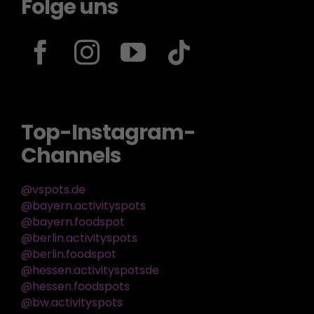
Folge uns
Top-Instagram-
Channels
@vspots.de
@bayern.activityspots
@bayern.foodspot
@berlin.activityspots
@berlin.foodspot
@hessen.activityspotsde
@hessen.foodspots
@bw.activityspots