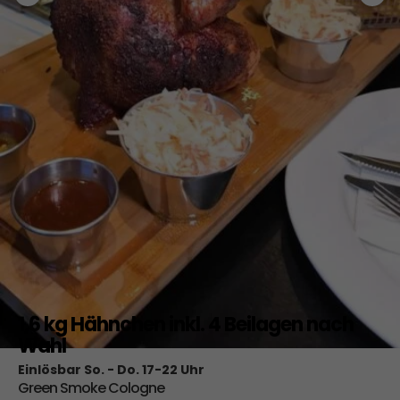
1,6 kg Hähnchen inkl. 4 Beilagen nach
Wahl
Einlösbar So. - Do. 17-22 Uhr
Green Smoke Cologne