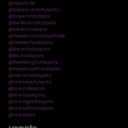
@vspots.de
@bayern.activityspots
@bayern.foodspot
@berlin.activityspots
@berlin.foodspot
@hessen.activityspotsde
@hessen.foodspots
@bw.activityspots
@bw.foodspots
@hamburg.foodspots
@hessen.selfcarespots
@nds.activityspots
@nrw.beautyspots
@nrw.cafespots
@nrw.foodspots
@nrw.nightlifespots
@nrw.selfcarespots
@nrw.spots