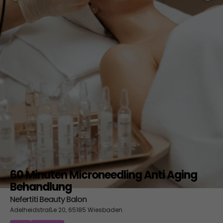
60 Minuten Microneedling Anti Aging
Behandlung
Nefertiti Beauty Balon
Adelheidstraße 20, 65185 Wiesbaden