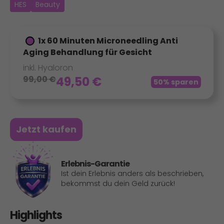
HES
Beauty
1x 60 Minuten Microneedling Anti
Aging Behandlung für Gesicht
inkl. Hyaloron
99,00
€
49,50
€
50% sparen
Jetzt kaufen
Erlebnis-Garantie
Ist dein Erlebnis anders als beschrieben,
bekommst du dein Geld zurück!
Highlights