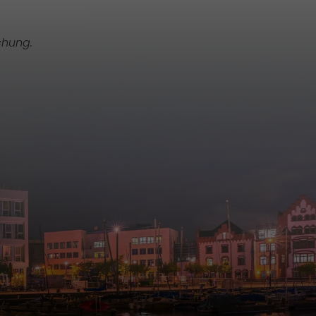
chung.