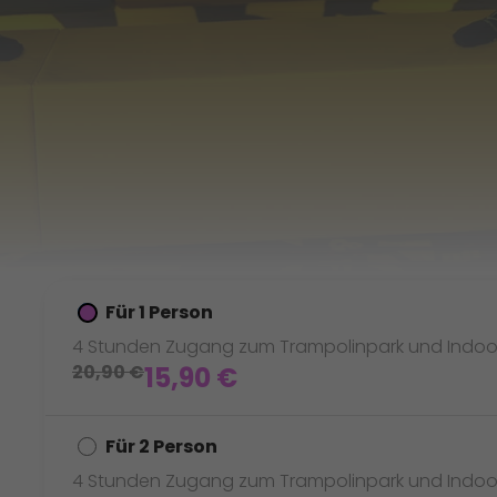
Für 1 Person
4 Stunden Zugang zum Trampolinpark und Indoor
20,90
€
15,90
€
Für 2 Person
4 Stunden Zugang zum Trampolinpark und Indoor