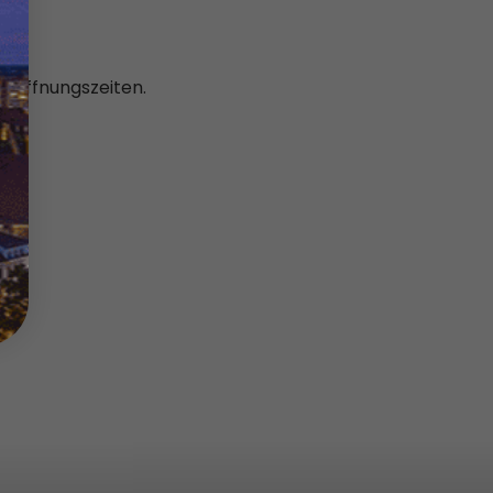
n Öffnungszeiten.
h