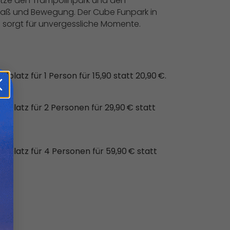
Nutze den Trampolinpark und den
 Spaß und Bewegung. Der Cube Funpark in
nd sorgt für unvergessliche Momente.
latz für 1 Person für 15,90 statt 20,90 €.
platz für 2 Personen für 29,90 € statt
platz für 4 Personen für 59,90 € statt