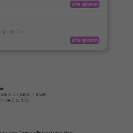
28% sparen
spielplatz
28% sparen
ie
anders als beschrieben,
 Geld zurück!