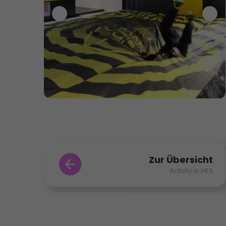
Zur Übersicht
Activity in HES