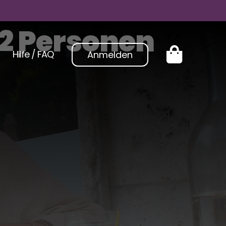
 2 Personen
Hilfe / FAQ
Anmelden