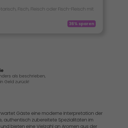
sch, Fisch, Fleisch oder Fisch-Fleisch mit
36% sparen
ie
anders als beschrieben,
 Geld zurück!
wartet Gäste eine moderne Interpretation der
, authentisch zubereitete Spezialitäten im
 und bieten eine Vielzahl an Aromen aus der