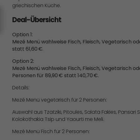
griechischen Küche.
Deal-Übersicht
Option 1:
Mezé Menü wahlweise Fisch, Fleisch, Vegetarisch oder
statt 61,60 €.
Option 2:
Mezé Menü wahlweise Fisch, Fleisch, Vegetarisch ode
Personen für 89,90 € statt 140,70 €.
Details:
Mezé Menü vegetarisch für 2 Personen:
Auswahl aus Tzatziki, Pitoules, Salata Fakies, Pansari
Kolokothakia Tsip und Yaourti me Meli.
Mezé Menü Fisch für 2 Personen: