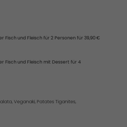
 Fisch und Fleisch für 2 Personen für 39,90 €
r Fisch und Fleisch mit Dessert für 4
 Salata, Veganaki, Patates Tiganites,