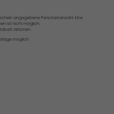
Gutschein angegebene Personenanzahl. Eine
n ist nicht möglich.
Rabatt Aktionen.
Vorlage möglich.