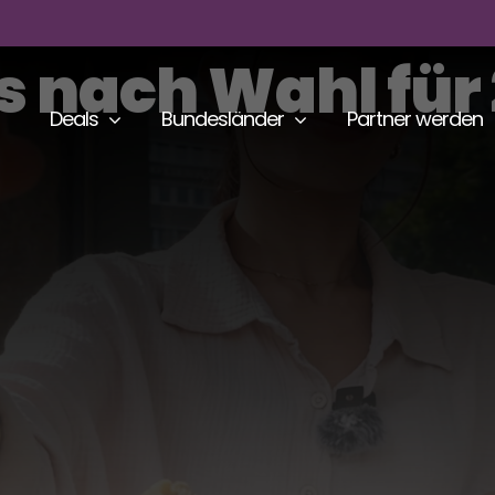
s nach Wahl für
Deals
Bundesländer
Partner werden