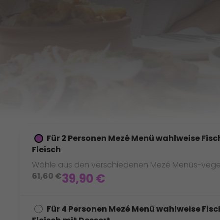
Für 2 Personen Mezé Menü wahlweise Fisch
Fleisch
Wähle aus den verschiedenen Mezé Menüs-vegetaris
61,60
€
39,90
€
Für 4 Personen Mezé Menü wahlweise Fisch