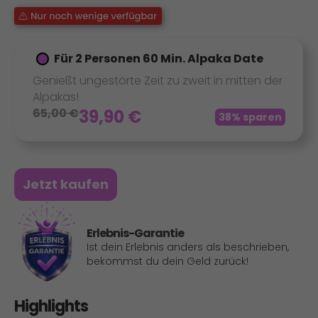
Für 2 Personen 60 Min. Alpaka Date
Genießt ungestörte Zeit zu zweit in mitten der
Alpakas!
65,00
€
39,90
€
38% sparen
Jetzt kaufen
Erlebnis-Garantie
Ist dein Erlebnis anders als beschrieben,
bekommst du dein Geld zurück!
Highlights