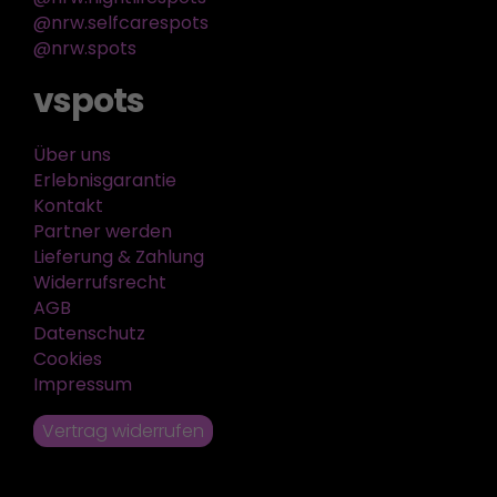
@nrw.selfcarespots
@nrw.spots
vspots
Über uns
Erlebnisgarantie
Kontakt
Partner werden
Lieferung & Zahlung
Widerrufsrecht
AGB
Datenschutz
Cookies
Impressum
Vertrag widerrufen