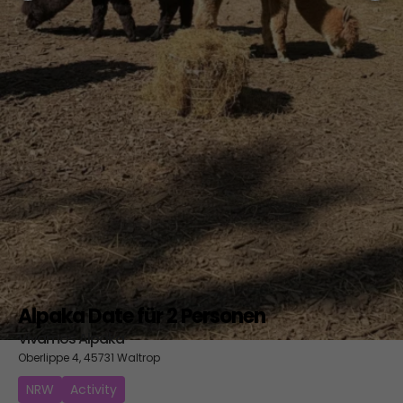
Alpaka Date für 2 Personen
Vivamos Alpaka
Oberlippe 4, 45731 Waltrop
NRW
Activity