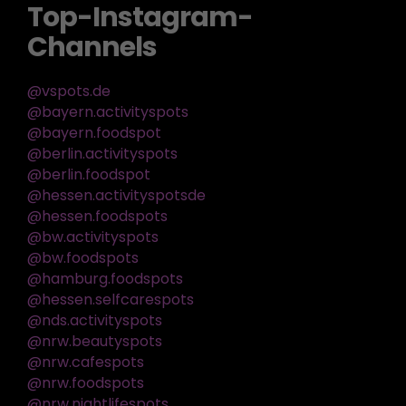
Top-Instagram-
Channels
@vspots.de
@bayern.activityspots
@bayern.foodspot
@berlin.activityspots
@berlin.foodspot
@hessen.activityspotsde
@hessen.foodspots
@bw.activityspots
@bw.foodspots
@hamburg.foodspots
@hessen.selfcarespots
@nds.activityspots
@nrw.beautyspots
@nrw.cafespots
@nrw.foodspots
@nrw.nightlifespots