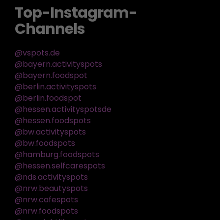
Top-Instagram-
Channels
@vspots.de
@bayern.activityspots
@bayern.foodspot
@berlin.activityspots
@berlin.foodspot
@hessen.activityspotsde
@hessen.foodspots
@bw.activityspots
@bw.foodspots
@hamburg.foodspots
@hessen.selfcarespots
@nds.activityspots
@nrw.beautyspots
@nrw.cafespots
@nrw.foodspots