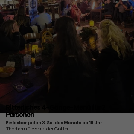
Ritterliches 4-Gänge-Menü für 2
Personen
Einlösbar jeden 3. So. des Monats ab 15 Uhr
Thorheim Taverne der Götter