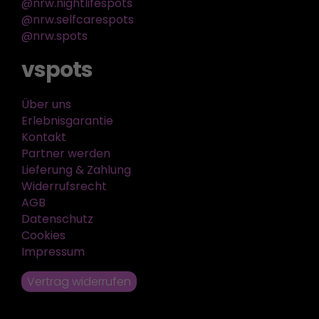
@nrw.nightlifespots
@nrw.selfcarespots
@nrw.spots
vspots
Über uns
Erlebnisgarantie
Kontakt
Partner werden
Lieferung & Zahlung
Widerrufsrecht
AGB
Datenschutz
Cookies
Impressum
Vertrag widerrufen