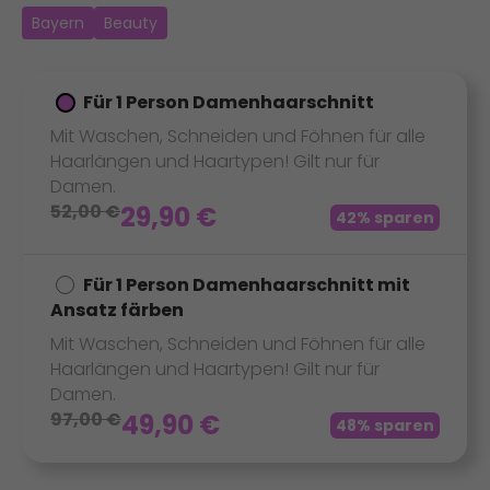
Bayern
Beauty
Für 1 Person Damenhaarschnitt
Mit Waschen, Schneiden und Föhnen für alle
Haarlängen und Haartypen! Gilt nur für
Damen.
52,00
€
29,90
€
42% sparen
Für 1 Person Damenhaarschnitt mit
Ansatz färben
Mit Waschen, Schneiden und Föhnen für alle
Haarlängen und Haartypen! Gilt nur für
Damen.
97,00
€
49,90
€
48% sparen