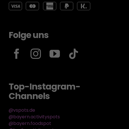
Folge uns
Top-Instagram-
Channels
@vspots.de
@bayern.activityspots
@bayern.foodspot