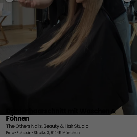
Damenhaarschnitt mit Waschen &
Föhnen
The Others Nails, Beauty & Hair Studio
Erna-Eckstein-Straße 3, 81245 München