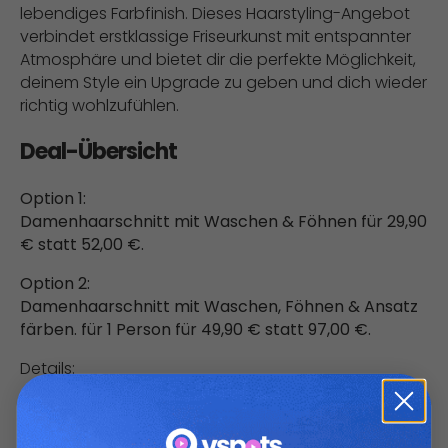
lebendiges Farbfinish. Dieses Haarstyling-Angebot
verbindet erstklassige Friseurkunst mit entspannter
Atmosphäre und bietet dir die perfekte Möglichkeit,
deinem Style ein Upgrade zu geben und dich wieder
richtig wohlzufühlen.
Deal-Übersicht
Option 1:
Damenhaarschnitt mit Waschen & Föhnen für 29,90
€ statt 52,00 €.
Option 2:
Damenhaarschnitt mit Waschen, Föhnen & Ansatz
färben. für 1 Person für 49,90 € statt 97,00 €.
Details:
Option 1:
Deine Haare werden zunächst gründlich