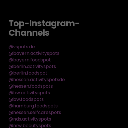
Top-Instagram-
Channels
@vspots.de
@bayern.activityspots
@bayern.foodspot
@berlin.activityspots
@berlin.foodspot
@hessen.activityspotsde
@hessen.foodspots
@bw.activityspots
@bw.foodspots
@hamburg.foodspots
@hessen.selfcarespots
@nds.activityspots
@nrw.beautyspots