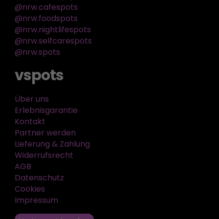
@nrw.cafespots
@nrw.foodspots
@nrw.nightlifespots
@nrw.selfcarespots
@nrw.spots
vspots
Über uns
Erlebnisgarantie
Kontakt
Partner werden
Lieferung & Zahlung
Widerrufsrecht
AGB
Datenschutz
Cookies
Impressum