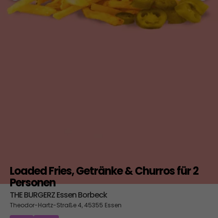
Loaded Fries, Getränke & Churros für 2
Personen
THE BURGERZ Essen Borbeck
Theodor-Hartz-Straße 4, 45355 Essen