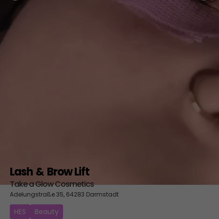
Lash & Brow Lift
Take a Glow Cosmetics
Adelungstraße 35, 64283 Darmstadt
HES
Beauty