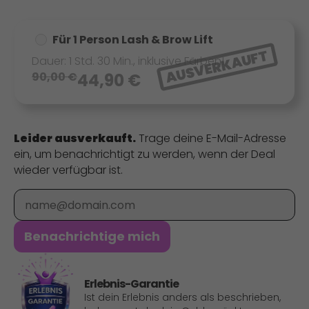
Für 1 Person Lash & Brow Lift
AUSVERKAUFT
Dauer: 1 Std. 30 Min., inklusive Färben!
90,00
€
44,90
€
Leider ausverkauft.
Trage deine E-Mail-Adresse
ein, um benachrichtigt zu werden, wenn der Deal
wieder verfügbar ist.
E-Mail
Benachrichtige mich
Erlebnis-Garantie
Ist dein Erlebnis anders als beschrieben,