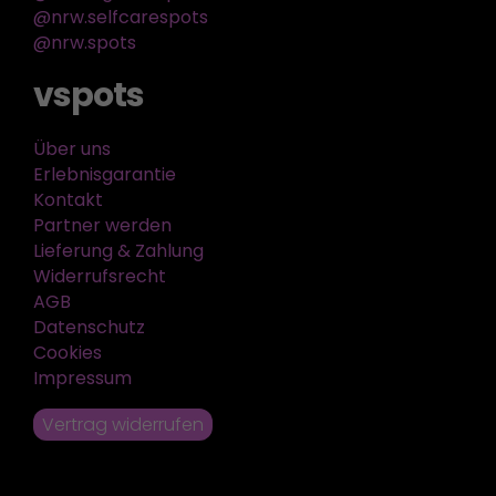
@nrw.selfcarespots
@nrw.spots
vspots
Über uns
Erlebnisgarantie
Kontakt
Partner werden
Lieferung & Zahlung
Widerrufsrecht
AGB
Datenschutz
Cookies
Impressum
Vertrag widerrufen