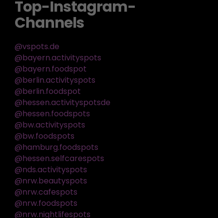
Top-Instagram-
Channels
@vspots.de
@bayern.activityspots
@bayern.foodspot
@berlin.activityspots
@berlin.foodspot
@hessen.activityspotsde
@hessen.foodspots
@bw.activityspots
@bw.foodspots
@hamburg.foodspots
@hessen.selfcarespots
@nds.activityspots
@nrw.beautyspots
@nrw.cafespots
@nrw.foodspots
@nrw.nightlifespots