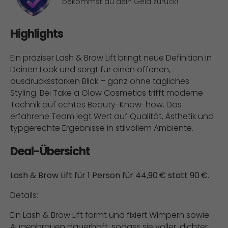
bekommst du dein Geld zurück!
Highlights
Ein präziser Lash & Brow Lift bringt neue Definition in
Deinen Look und sorgt für einen offenen,
ausdrucksstarken Blick – ganz ohne tägliches
Styling. Bei Take a Glow Cosmetics trifft moderne
Technik auf echtes Beauty-Know-how. Das
erfahrene Team legt Wert auf Qualität, Ästhetik und
typgerechte Ergebnisse in stilvollem Ambiente.
Deal-Übersicht
Lash & Brow Lift für 1 Person für 44,90 € statt 90 €.
Details:
Ein Lash & Brow Lift formt und fixiert Wimpern sowie
Augenbrauen dauerhaft, sodass sie voller, dichter