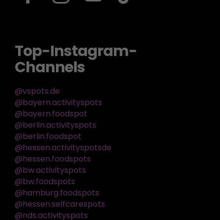
Top-Instagram-
Channels
@vspots.de
@bayern.activityspots
@bayern.foodspot
@berlin.activityspots
@berlin.foodspot
@hessen.activityspotsde
@hessen.foodspots
@bw.activityspots
@bw.foodspots
@hamburg.foodspots
@hessen.selfcarespots
@nds.activityspots