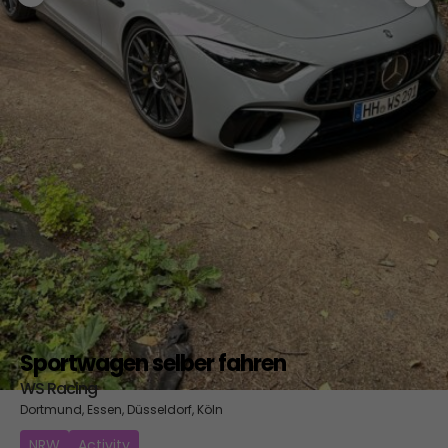
Sportwagen selber fahren
WS Racing
Dortmund, Essen, Düsseldorf, Köln
NRW
Activity