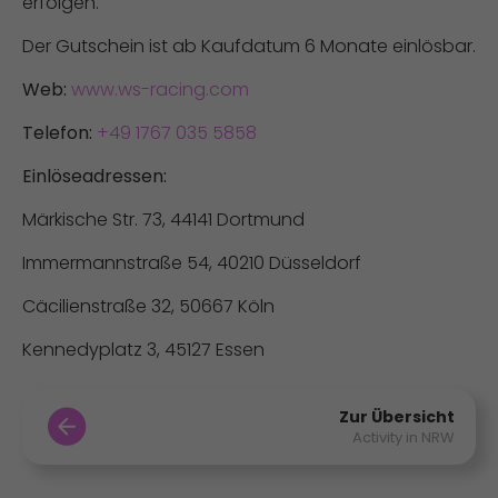
erfolgen.
Der Gutschein ist ab Kaufdatum 6 Monate einlösbar.
Web:
www.ws-racing.com
Telefon:
+49 1767 035 5858
Einlöseadressen:
Märkische Str. 73, 44141 Dortmund
Immermannstraße 54, 40210 Düsseldorf
Cäcilienstraße 32, 50667 Köln
Kennedyplatz 3, 45127 Essen
Zur Übersicht
Activity in NRW