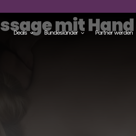
ssage mit Hand
Deals
Bundesländer
Partner werden