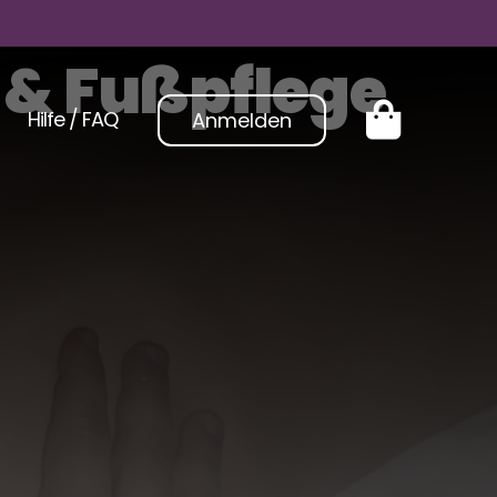
 & Fußpflege
Hilfe / FAQ
Anmelden