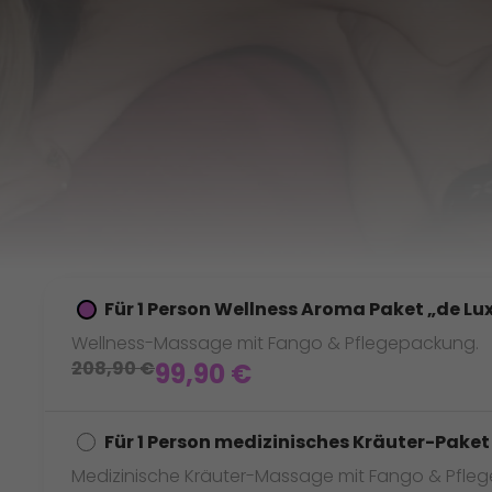
Für 1 Person Wellness Aroma Paket „de Lu
Wellness-Massage mit Fango & Pflegepackung.
208,90
€
99,90
€
Für 1 Person medizinisches Kräuter-Paket
Medizinische Kräuter-Massage mit Fango & Pfle