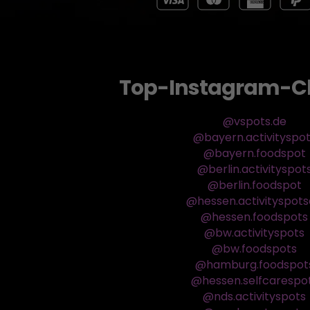
Top-Instagram-C
@vspots.de
@bayern.activityspo
@bayern.foodspot
@berlin.activityspot
@berlin.foodspot
@hessen.activityspot
@hessen.foodspots
@bw.activityspots
@bw.foodspots
@hamburg.foodspot
@hessen.selfcarespo
@nds.activityspots