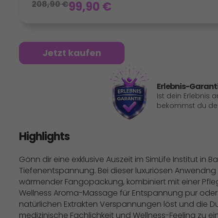
208,90
€
99,90
€
Jetzt kaufen
Erlebnis-Garant
Ist dein Erlebnis 
bekommst du dein
Highlights
Gönn dir eine exklusive Auszeit im SimLife Institut 
Tiefenentspannung. Bei dieser luxuriösen Anwendng
wärmender Fangopackung, kombiniert mit einer Pfle
Wellness Aroma-Massage für Entspannung pur oder e
natürlichen Extrakten Verspannungen löst und die Du
medizinische Fachlichkeit und Wellness-Feeling zu 