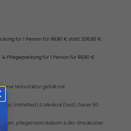
ng für 1 Person für 99,90 € statt 208,90 €.
& Pflegepackung für 1 Person für 99,90 €
gener Manufaktur gefüllt mit
ess (mittelfest) & Medical (fest). Dauer 60
äutern, pflegendem Balsam & Bio-Sheabutter.