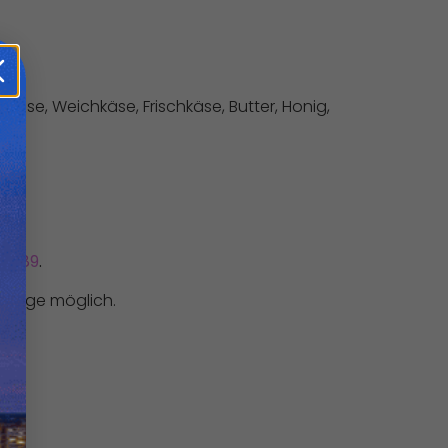
nkäse, Weichkäse, Frischkäse, Butter, Honig,
58489
.
Vorlage möglich.