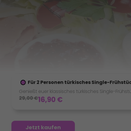
Für 2 Personen türkisches Single-Frühstü
Genießt euer klassisches türkisches Single-Frühstü
29,00
€
16,90
€
Jetzt kaufen