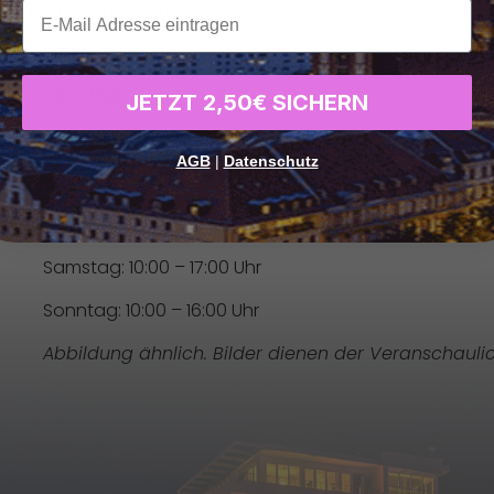
Öffnungszeiten:
xxx
Montag: 9:00 – 17:00 Uhr
Dienstag: 9:00 – 17:00 Uhr
JETZT 2,50€ SICHERN
Mittwoch: 9:00 – 17:00 Uhr
AGB
|
Datenschutz
Donnerstag: 9:00 – 17:00 Uhr
Freitag: 9:00 – 17:00 Uhr
Samstag: 10:00 – 17:00 Uhr
Sonntag: 10:00 – 16:00 Uhr
Abbildung ähnlich. Bilder dienen der Veranschauli