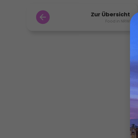
Zur Übersicht
Food in NRW