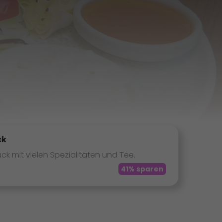
ck
ck mit vielen Spezialitäten und Tee.
41% sparen