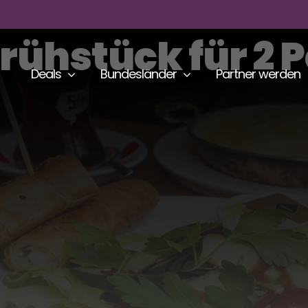
rühstück für 2 
Deals
Bundesländer
Partner werden