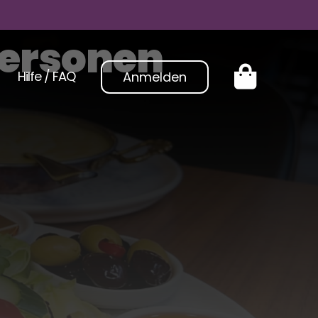
Personen
Hilfe / FAQ
Anmelden