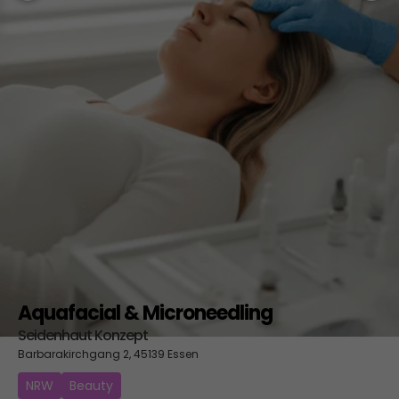
Aquafacial & Microneedling
Seidenhaut Konzept
Barbarakirchgang 2, 45139 Essen
NRW
Beauty