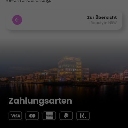
Veranschaulichung.
Zur Übersicht
Beauty in NRW
Zahlungsarten