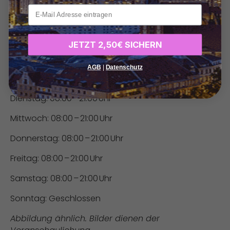
xxx
Telefon:
0177 9638911
Web:
instagram.com/slkonzept
JETZT 2,50€ SICHERN
Öffnungszeiten:
AGB
|
Datenschutz
Montag: 08:00 – 21:00 Uhr
Dienstag: 08:00 – 21:00 Uhr
Mittwoch: 08:00 – 21:00 Uhr
Donnerstag: 08:00 – 21:00 Uhr
Freitag: 08:00 – 21:00 Uhr
Samstag: 08:00 – 21:00 Uhr
Sonntag: Geschlossen
Abbildung ähnlich. Bilder dienen der