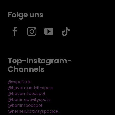
Folge uns
Top-Instagram-
Channels
@vspots.de
@bayern.activityspots
@bayern.foodspot
@berlin.activityspots
@berlin.foodspot
@hessen.activityspotsde