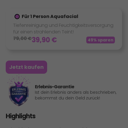
Für 1 Person Aquafacial
Tiefenreinigung und Feuchtigkeitsversorgung
für einen strahlenden Teint!
79,00
€
39,90
€
49% sparen
Jetzt kaufen
Erlebnis-Garantie
Ist dein Erlebnis anders als beschrieben,
bekommst du dein Geld zurück!
Highlights