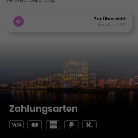
Veranschaulichung.
Zur Übersicht
Beauty in NRW
Zahlungsarten