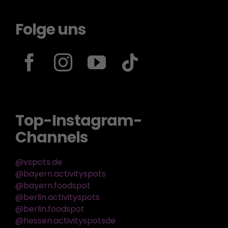
Folge uns
Top-Instagram-
Channels
@vspots.de
@bayern.activityspots
@bayern.foodspot
@berlin.activityspots
@berlin.foodspot
@hessen.activityspotsde