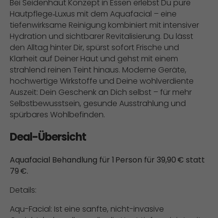
Bei Seidenhaut Konzept in Essen erlebst Du pure
Hautpflege‑Luxus mit dem Aquafacial – eine
tiefenwirksame Reinigung kombiniert mit intensiver
Hydration und sichtbarer Revitalisierung. Du lässt
den Alltag hinter Dir, spürst sofort Frische und
Klarheit auf Deiner Haut und gehst mit einem
strahlend reinen Teint hinaus. Moderne Geräte,
hochwertige Wirkstoffe und Deine wohlverdiente
Auszeit: Dein Geschenk an Dich selbst – für mehr
Selbstbewusstsein, gesunde Ausstrahlung und
spürbares Wohlbefinden.
Deal-Übersicht
Aquafacial Behandlung für 1 Person für 39,90 € statt
79 €.
Details:
Aqu-Facial: Ist eine sanfte, nicht-invasive