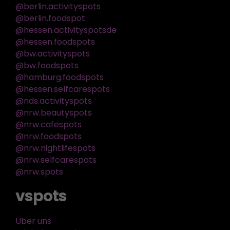
@berlin.activityspots
@berlin.foodspot
@hessen.activityspotsde
@hessen.foodspots
@bw.activityspots
@bw.foodspots
@hamburg.foodspots
@hessen.selfcarespots
@nds.activityspots
@nrw.beautyspots
@nrw.cafespots
@nrw.foodspots
@nrw.nightlifespots
@nrw.selfcarespots
@nrw.spots
vspots
Über uns