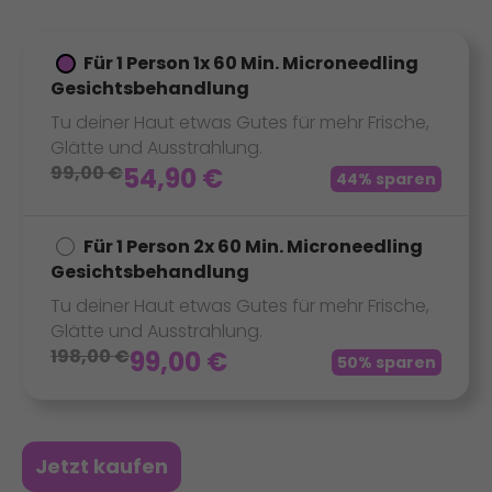
Für 1 Person 1x 60 Min. Microneedling
Gesichtsbehandlung
Tu deiner Haut etwas Gutes für mehr Frische,
Glätte und Ausstrahlung.
99,00
€
54,90
€
44% sparen
Für 1 Person 2x 60 Min. Microneedling
Gesichtsbehandlung
Tu deiner Haut etwas Gutes für mehr Frische,
Glätte und Ausstrahlung.
198,00
€
99,00
€
50% sparen
Jetzt kaufen