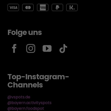
Folge uns
Top-Instagram-
Channels
@vspots.de
@bayern.activityspots
@bayern.foodspot