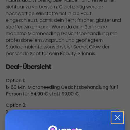
Hautstruktur, Porengröße, Narben und feine Linien
sichtbar zu verbessern. Gleichzeitig werden
hochwertige Wirkstoffe tief in die Haut
eingeschleust, damit dein Teint frischer, glatter und
straffer wirken kann. Wenn du dir in Berlin eine
moderne Microneedling Gesichtsbehandlung mit
professionellem Anspruch und gepflegtem
Studioambiente wünschst, ist Secret Glow der
passende Spot für dein Beauty-Erlebnis.
Deal-Übersicht
Option 1:
1x 60 Min. Microneedling Gesichtsbehandlung für 1
Person für 54,90 € statt 99,00 €.
Option 2:
2x 60 Min. Microneedling Gesichtsbehandlung für 1
Person für 99,00 € statt 198,00 €.
Details: