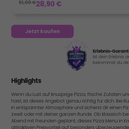
51,00
€
28,90
€
Jetzt kaufen
Erlebnis-Garant
Ist dein Erlebnis 
bekommst du dein
Highlights
Wenn du Lust auf knusprige Pizza, frische Zutaten un
hast, ist dieses Angebot genau richtig für dich. Bei
in entspannter Atmosphäre und sicherst dir einen P
zweit oder mit deiner ganzen Runde. Ob klassisch be
Abend mit Freunden geplant, dieses Pizza Menü in K
attraktiven Preisvorteil auf besonders überzeugende