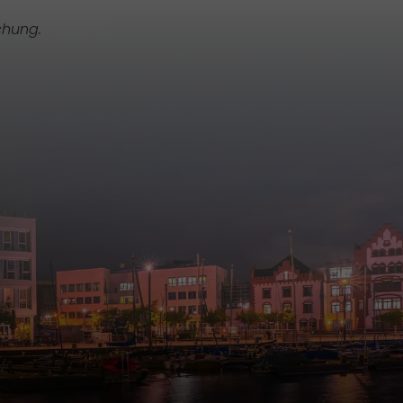
chung.