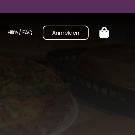
Hilfe / FAQ
Anmelden