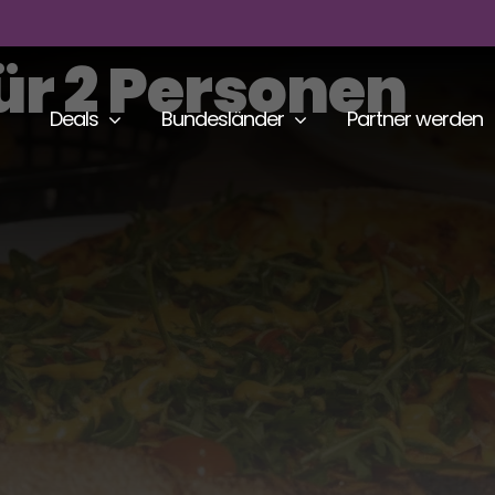
ür 2 Personen
Deals
Bundesländer
Partner werden