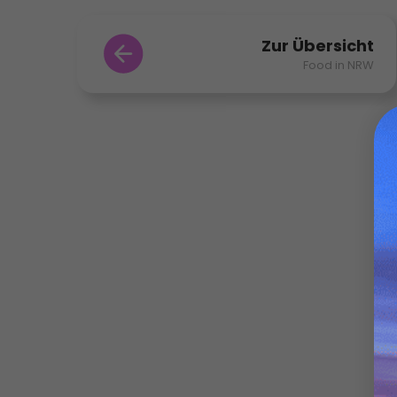
Zur Übersicht
Food in NRW