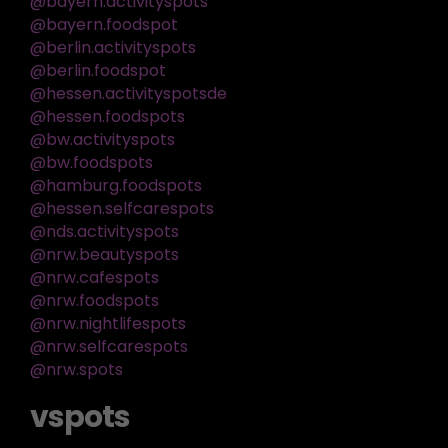
@bayern.activityspots
@bayern.foodspot
@berlin.activityspots
@berlin.foodspot
@hessen.activityspotsde
@hessen.foodspots
@bw.activityspots
@bw.foodspots
@hamburg.foodspots
@hessen.selfcarespots
@nds.activityspots
@nrw.beautyspots
@nrw.cafespots
@nrw.foodspots
@nrw.nightlifespots
@nrw.selfcarespots
@nrw.spots
vspots