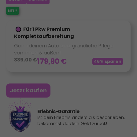
Für 1 Pkw Premium
Komplettaufbereitung
Gönn deinem Auto eine gründliche Pflege
von innen & außen!
339,00
€
179,90
€
46% sparen
Jetzt kaufen
Erlebnis-Garantie
Ist dein Erlebnis anders als beschrieben,
bekommst du dein Geld zurück!