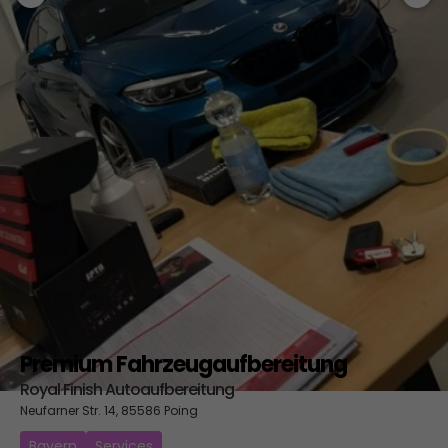
Premium Fahrzeugaufbereitung
Royal Finish Autoaufbereitung
Neufarner Str. 14, 85586 Poing
Bayern
Services