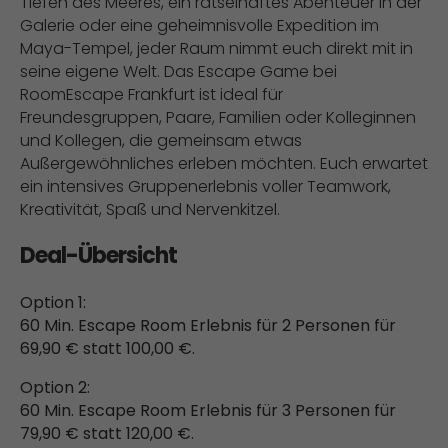
Tiefen des Meeres, ein rätselhaftes Abenteuer in der
Galerie oder eine geheimnisvolle Expedition im
Maya-Tempel, jeder Raum nimmt euch direkt mit in
seine eigene Welt. Das Escape Game bei
RoomEscape Frankfurt ist ideal für
Freundesgruppen, Paare, Familien oder Kolleginnen
und Kollegen, die gemeinsam etwas
Außergewöhnliches erleben möchten. Euch erwartet
ein intensives Gruppenerlebnis voller Teamwork,
Kreativität, Spaß und Nervenkitzel.
Deal-Übersicht
Option 1:
60 Min. Escape Room Erlebnis für 2 Personen für
69,90 € statt 100,00 €.
Option 2:
60 Min. Escape Room Erlebnis für 3 Personen für
79,90 € statt 120,00 €.