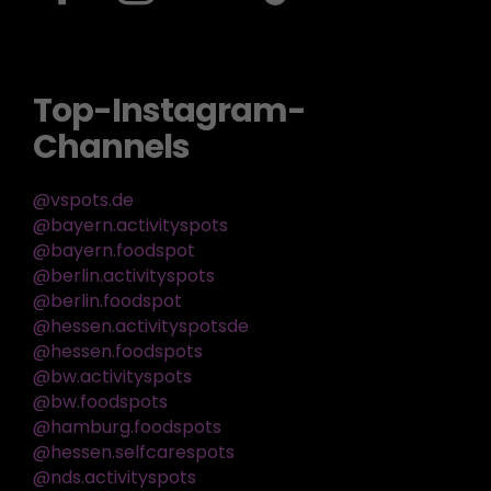
Top-Instagram-
Channels
@vspots.de
@bayern.activityspots
@bayern.foodspot
@berlin.activityspots
@berlin.foodspot
@hessen.activityspotsde
@hessen.foodspots
@bw.activityspots
@bw.foodspots
@hamburg.foodspots
@hessen.selfcarespots
@nds.activityspots