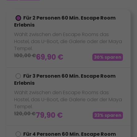
Für 2 Personen 60 Min. Escape Room
Erlebnis
Wählt zwischen den Escape Rooms das
Hostel, das U-Boot, die Galerie oder der Maya
Tempel.
100,00
€
69,90
€
30% sparen
Für 3 Personen 60 Min. Escape Room
Erlebnis
Wählt zwischen den Escape Rooms das
Hostel, das U-Boot, die Galerie oder der Maya
Tempel.
120,00
€
79,90
€
33% sparen
Für 4 Personen 60 Min. Escape Room