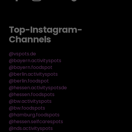
Top-Instagram-
Channels
@vspots.de
@bayern.activityspots
@bayern.foodspot
@berlin.activityspots
@berlin.foodspot
@hessen.activityspotsde
@hessen.foodspots
@bw.activityspots
@bw.foodspots
@hamburg.foodspots
@hessen.selfcarespots
@nds.activityspots