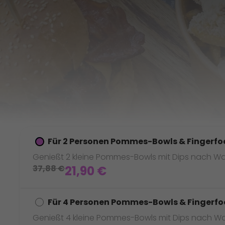
Für 2 Personen Pommes-Bowls & Fingerfo
Genießt 2 kleine Pommes-Bowls mit Dips nach Wahl
37,88
€
21,90
€
Für 4 Personen Pommes-Bowls & Fingerfo
Genießt 4 kleine Pommes-Bowls mit Dips nach Wahl