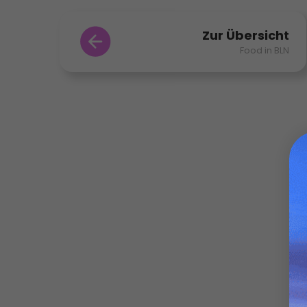
Zur Übersicht
Food in BLN