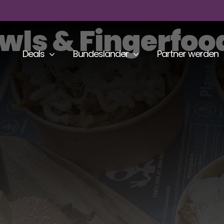
s & Fingerfood 
Deals
Bundesländer
Partner werden