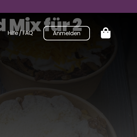
Mix für 2
Hilfe / FAQ
Anmelden