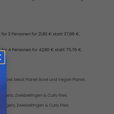
ür 2 Personen für 21,90 € statt 37,88 €.
ür 4 Personen für 42,90 € statt 75,76 €.
et Bowl, Meat Planet Bowl und Vegan Planet
ggets, Zwiebelringen & Curly Fries.
ggets, Zwiebelringen & Curly Fries.