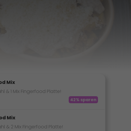
od Mix
 & 1 Mix Fingerfood Platte!
42% sparen
od Mix
 & 2 Mix Fingerfood Platte!