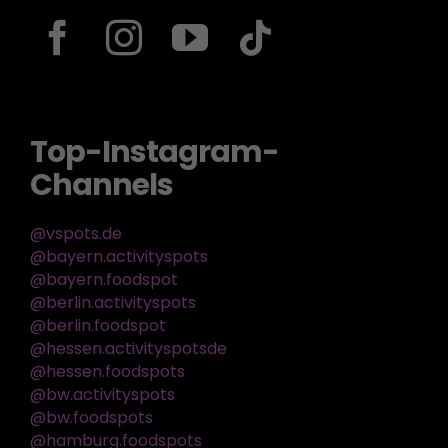
Top-Instagram-
Channels
@vspots.de
@bayern.activityspots
@bayern.foodspot
@berlin.activityspots
@berlin.foodspot
@hessen.activityspotsde
@hessen.foodspots
@bw.activityspots
@bw.foodspots
@hamburg.foodspots