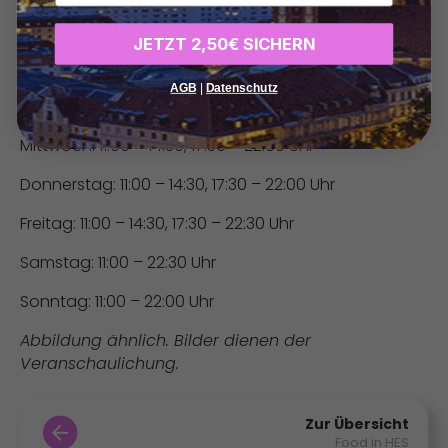
Öffnungszeiten:
JETZT 2,50€ SICHERN
Montag: 11:00 – 14:30, 17:30 – 22:00 Uhr
AGB
|
Datenschutz
Dienstag: 11:00 – 14:30, 17:30 – 22:00 Uhr
Mittwoch: 11:00 – 14:30, 17:30 – 22:00 Uhr
Donnerstag: 11:00 – 14:30, 17:30 – 22:00 Uhr
Freitag: 11:00 – 14:30, 17:30 – 22:30 Uhr
Samstag: 11:00 – 22:30 Uhr
Sonntag: 11:00 – 22:00 Uhr
Abbildung ähnlich. Bilder dienen der
Veranschaulichung.
Zur Übersicht
Food in HES