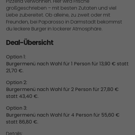
Pizzeria verwöhnen. Hier wird Frische
großgeschrieben – mit besten Zutaten und viel
Liebe zubereitet. Ob alleine, zu zweit oder mit
Freunden, bei Paparosso in Darmstadt bekommst
du leckere Burger in lockerer Atmosphäre.
Deal-Übersicht
Option 1:
Burgermenü nach Wahl für 1 Person für 13,90 € statt
21,70 €.
Option 2:
Burgermenü nach Wahl für 2 Person für 27,80 €
statt 43,40 €.
Option 3:
Burgermenü nach Wahl für 4 Person für 55,60 €
statt 86,80 €.
Details: