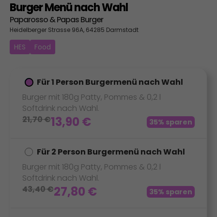
Burger Menü nach Wahl
Paparosso & Papas Burger
Heidelberger Strasse 96A, 64285 Darmstadt
HES
Food
Für 1 Person Burgermenü nach Wahl
Burger mit 180g Patty, Pommes & 0,2 l
Softdrink nach Wahl.
21,70
€
13,90
€
35% sparen
Für 2 Person Burgermenü nach Wahl
Burger mit 180g Patty, Pommes & 0,2 l
Softdrink nach Wahl.
43,40
€
27,80
€
35% sparen