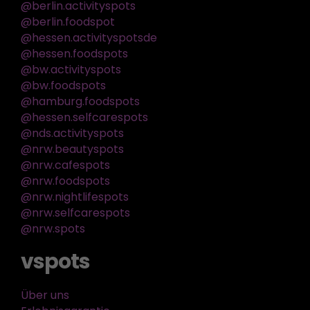
@berlin.activityspots
@berlin.foodspot
@hessen.activityspotsde
@hessen.foodspots
@bw.activityspots
@bw.foodspots
@hamburg.foodspots
@hessen.selfcarespots
@nds.activityspots
@nrw.beautyspots
@nrw.cafespots
@nrw.foodspots
@nrw.nightlifespots
@nrw.selfcarespots
@nrw.spots
vspots
Über uns