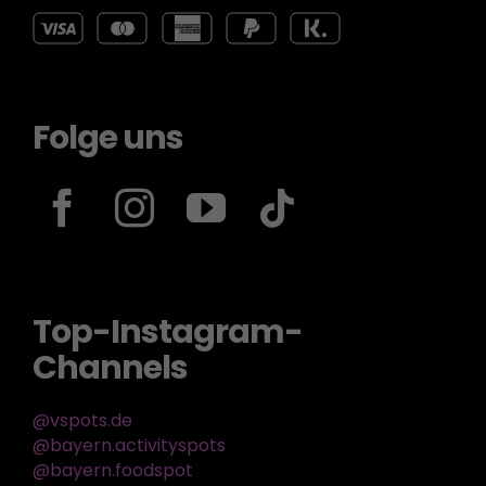
Folge uns
Top-Instagram-
Channels
@vspots.de
@bayern.activityspots
@bayern.foodspot