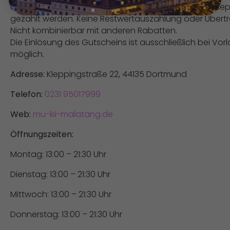
und Snacks die am Tisch geordert werden, müssen sep
gezahlt werden. Keine Restwertauszahlung oder Übert
Nicht kombinierbar mit anderen Rabatten.
Die Einlösung des Gutscheins ist ausschließlich bei Vor
möglich.
Adresse:
Kleppingstraße 22, 44135 Dortmund
Telefon:
0231 95017999
Web:
mu-kii-malatang.de
Öffnungszeiten:
Montag: 13:00 – 21:30 Uhr
Dienstag: 13:00 – 21:30 Uhr
Mittwoch: 13:00 – 21:30 Uhr
Donnerstag: 13:00 – 21:30 Uhr