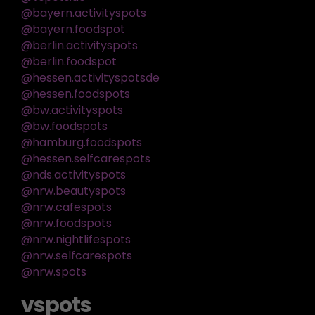
@bayern.activityspots
@bayern.foodspot
@berlin.activityspots
@berlin.foodspot
@hessen.activityspotsde
@hessen.foodspots
@bw.activityspots
@bw.foodspots
@hamburg.foodspots
@hessen.selfcarespots
@nds.activityspots
@nrw.beautyspots
@nrw.cafespots
@nrw.foodspots
@nrw.nightlifespots
@nrw.selfcarespots
@nrw.spots
vspots