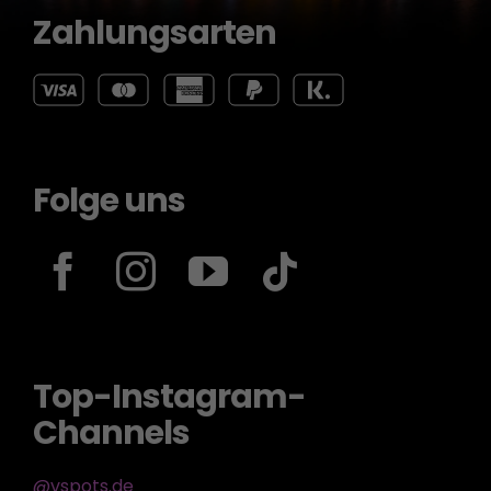
Zahlungsarten
Folge uns
Top-Instagram-
Channels
@vspots.de