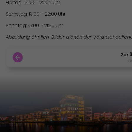
Freitag: 13:00 – 22:00 Uhr
Samstag: 13:00 – 22:00 Uhr
Sonntag: 15:00 – 21:30 Uhr
Abbildung ähnlich. Bilder dienen der Veranschaulich
Zur 
F