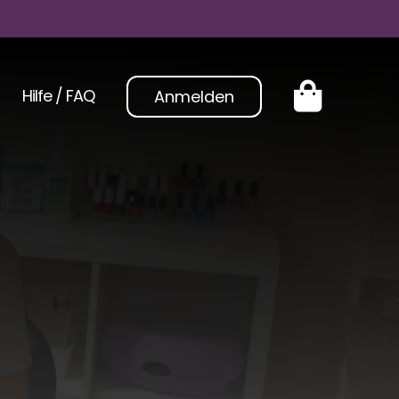
Hilfe / FAQ
Anmelden