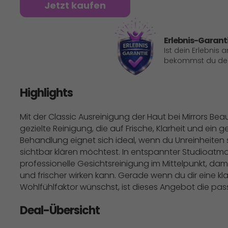
Jetzt kaufen
Erlebnis-Garant
Ist dein Erlebnis 
bekommst du dein
Highlights
Mit der Classic Ausreinigung der Haut bei Mirrors Bea
gezielte Reinigung, die auf Frische, Klarheit und ein 
Behandlung eignet sich ideal, wenn du Unreinheiten 
sichtbar klären möchtest. In entspannter Studioatmo
professionelle Gesichtsreinigung im Mittelpunkt, da
und frischer wirken kann. Gerade wenn du dir eine kl
Wohlfühlfaktor wünschst, ist dieses Angebot die pas
Deal-Übersicht