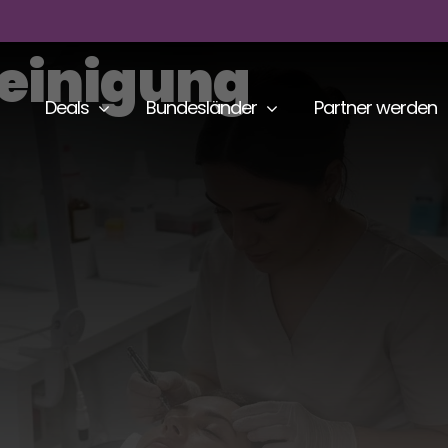
reinigung
Deals
Bundesländer
Partner werden