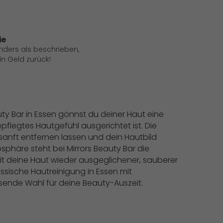
ie
anders als beschrieben,
 Geld zurück!
uty Bar in Essen gönnst du deiner Haut eine
gepflegtes Hautgefühl ausgerichtet ist. Die
sanft entfernen lassen und dein Hautbild
sphäre steht bei Mirrors Beauty Bar die
mit deine Haut wieder ausgeglichener, sauberer
assische Hautreinigung in Essen mit
sende Wahl für deine Beauty-Auszeit.