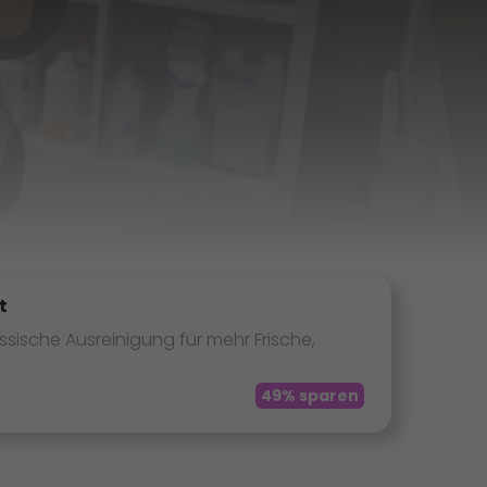
t
ssische Ausreinigung für mehr Frische,
49% sparen