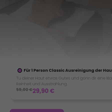
Für 1 Person Classic Ausreinigung der Hau
Tu deiner Haut etwas Gutes und gönn dir eine kla
Reinheit und Ausstrahlung.
59,00
€
29,90
€