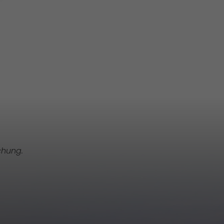
chung.