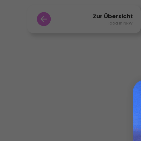
Zur Übersicht
Food in NRW