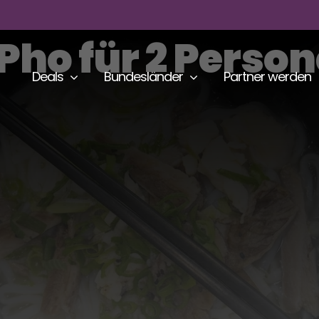
Pho für 2 Perso
Deals
Bundesländer
Partner werden