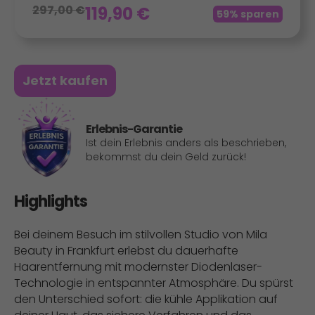
297,00
€
119,90
€
59% sparen
Jetzt kaufen
Erlebnis-Garantie
Ist dein Erlebnis anders als beschrieben,
bekommst du dein Geld zurück!
Highlights
Bei deinem Besuch im stilvollen Studio von Mila
Beauty in Frankfurt erlebst du dauerhafte
Haarentfernung mit modernster Diodenlaser-
Technologie in entspannter Atmosphäre. Du spürst
den Unterschied sofort: die kühle Applikation auf