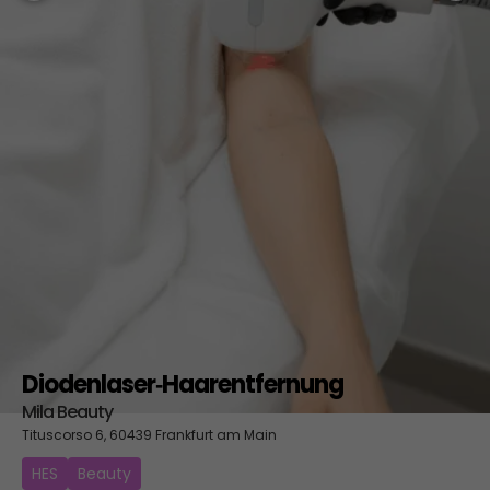
Diodenlaser‑Haarentfernung
Mila Beauty
Tituscorso 6, 60439 Frankfurt am Main
HES
Beauty