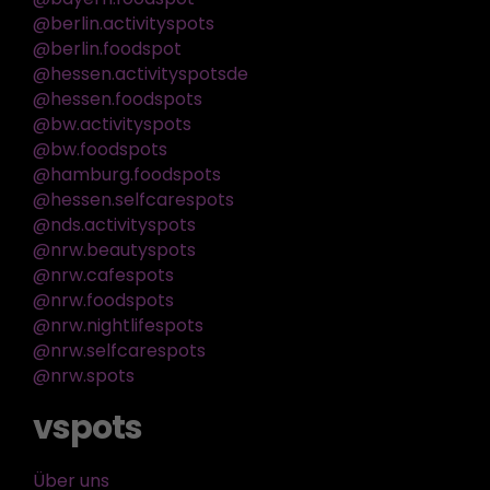
@berlin.activityspots
@berlin.foodspot
@hessen.activityspotsde
@hessen.foodspots
@bw.activityspots
@bw.foodspots
@hamburg.foodspots
@hessen.selfcarespots
@nds.activityspots
@nrw.beautyspots
@nrw.cafespots
@nrw.foodspots
@nrw.nightlifespots
@nrw.selfcarespots
@nrw.spots
vspots
Über uns