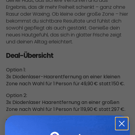
deiner Haut, das sichere Verfahren und das
Ergebnis, das dir mehr Freiheit schenkt – ganz ohne
Rasur oder Waxing. Ob kleine oder große Zone – hier
bekommst du sichtbare Resultate und fühlst dich
sowohl gepflegt als auch gestärkt. Genieße dein
neues Hautgefühl, das sich in glatter Frische zeigt
und deinen Alltag erleichtert.
Deal-Übersicht
Option 1:
3x Diodenlaser-Haarentfernung an einer kleinen
Zone nach Wahl für 1 Person für 49,90 € statt 150 €.
Option 2:
3x Diodenlaser Haarentfernung an einer großen
Zone nach Wahl für 1 Person für 119,90 € statt 297 €.
Details:
Kleine Zonen für Damen: Hals, Kinn, Oberlippe,