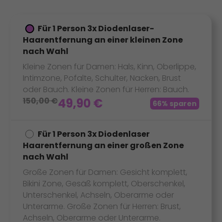
Für 1 Person 3x Diodenlaser-
Haarentfernung an einer kleinen Zone
nach Wahl
Kleine Zonen für Damen: Hals, Kinn, Oberlippe,
Intimzone, Pofalte, Schulter, Nacken, Brust
oder Bauch. Kleine Zonen für Herren: Bauch.
150,00
€
49,90
€
66% sparen
Für 1 Person 3x Diodenlaser
Haarentfernung an einer großen Zone
nach Wahl
Große Zonen für Damen: Gesicht komplett,
Bikini Zone, Gesäß komplett, Oberschenkel,
Unterschenkel, Achseln, Oberarme oder
Unterarme. Große Zonen für Herren: Brust,
Achseln, Oberarme oder Unterarme.