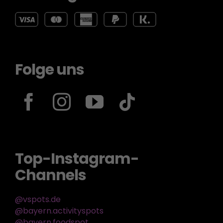
Folge uns
Top-Instagram-
Channels
@vspots.de
@bayern.activityspots
@bayern.foodspot