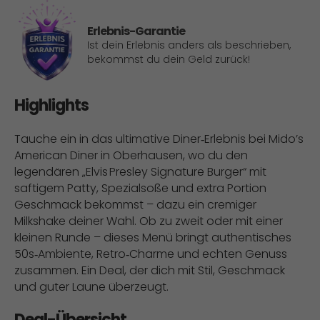
Erlebnis-Garantie
Ist dein Erlebnis anders als beschrieben,
bekommst du dein Geld zurück!
Highlights
Tauche ein in das ultimative Diner‑Erlebnis bei Mido’s
American Diner in Oberhausen, wo du den
legendären „Elvis Presley Signature Burger“ mit
saftigem Patty, Spezialsoße und extra Portion
Geschmack bekommst – dazu ein cremiger
Milkshake deiner Wahl. Ob zu zweit oder mit einer
kleinen Runde – dieses Menü bringt authentisches
50s‑Ambiente, Retro‑Charme und echten Genuss
zusammen. Ein Deal, der dich mit Stil, Geschmack
und guter Laune überzeugt.
Deal-Übersicht