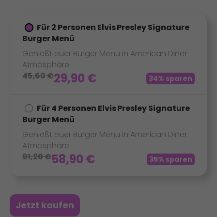
Für 2 Personen Elvis Presley Signature
Burger Menü
Genießt euer Burger Menü in American Diner
Atmosphäre.
45,60
€
29,90
€
34% sparen
Für 4 Personen Elvis Presley Signature
Burger Menü
Genießt euer Burger Menü in American Diner
Atmosphäre.
91,20
€
58,90
€
35% sparen
Jetzt kaufen