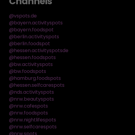
Channels
@vspots.de
@bayern.activityspots
@bayern.foodspot
@berlin.activityspots
@berlin.foodspot
@hessen.activityspotsde
@hessen.foodspots
@bw.activityspots
@bw.foodspots
@hamburg.foodspots
@hessen.selfcarespots
@nds.activityspots
@nrw.beautyspots
@nrw.cafespots
@nrw.foodspots
@nrw.nightlifespots
@nrw.selfcarespots
@nrw.spots