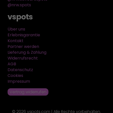
@nrw.spots
vspots
Über uns
Erlebnisgarantie
Kontakt
Partner werden
Lieferung & Zahlung
Widerrufsrecht
AGB
Datenschutz
Cookies
Impressum
Vertrag widerrufen
© 2026 vspots.com | Alle Rechte vorbehalten.