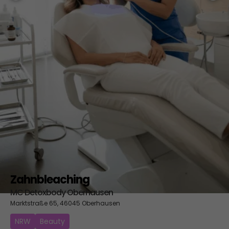
Zahnbleaching
MC Detoxbody Oberhausen
Marktstraße 65, 46045 Oberhausen
NRW
Beauty