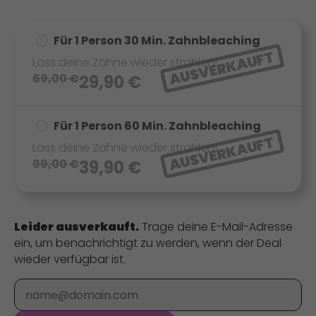
Für 1 Person 30 Min. Zahnbleaching
AUSVERKAUFT
Lass deine Zähne wieder strahlen!
69,00
€
29,90
€
Für 1 Person 60 Min. Zahnbleaching
AUSVERKAUFT
Lass deine Zähne wieder strahlen!
99,00
€
39,90
€
Leider ausverkauft.
Trage deine E-Mail-Adresse
ein, um benachrichtigt zu werden, wenn der Deal
wieder verfügbar ist.
E-Mail