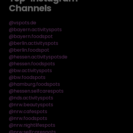
Channels
@vspots.de
@bayern.activityspots
@bayern.foodspot
@berlin.activityspots
@berlin.foodspot
@hessen.activityspotsde
@hessen.foodspots
@bw.activityspots
@bw.foodspots
@hamburg.foodspots
@hessen.selfcarespots
@nds.activityspots
@nrw.beautyspots
@nrw.cafespots
@nrw.foodspots
@nrw.nightlifespots
@nrw.selfcarespots