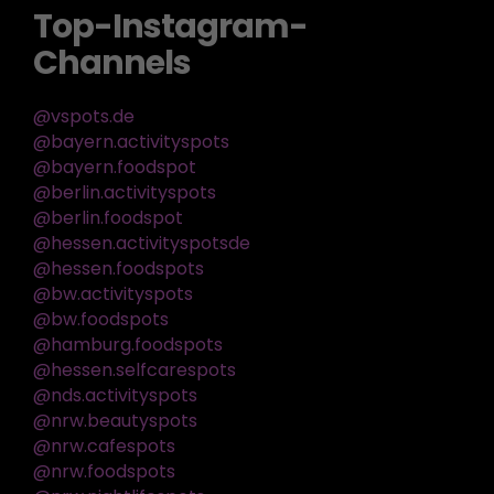
Top-Instagram-
Channels
@vspots.de
@bayern.activityspots
@bayern.foodspot
@berlin.activityspots
@berlin.foodspot
@hessen.activityspotsde
@hessen.foodspots
@bw.activityspots
@bw.foodspots
@hamburg.foodspots
@hessen.selfcarespots
@nds.activityspots
@nrw.beautyspots
@nrw.cafespots
@nrw.foodspots