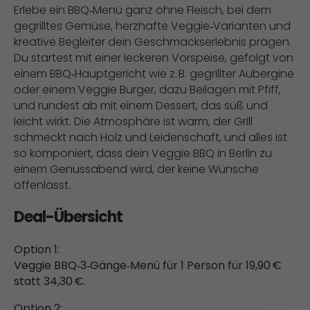
Erlebe ein BBQ‑Menü ganz ohne Fleisch, bei dem
gegrilltes Gemüse, herzhafte Veggie‑Varianten und
kreative Begleiter dein Geschmackserlebnis prägen.
Du startest mit einer leckeren Vorspeise, gefolgt von
einem BBQ‑Hauptgericht wie z. B. gegrillter Aubergine
oder einem Veggie Burger, dazu Beilagen mit Pfiff,
und rundest ab mit einem Dessert, das süß und
leicht wirkt. Die Atmosphäre ist warm, der Grill
schmeckt nach Holz und Leidenschaft, und alles ist
so komponiert, dass dein Veggie BBQ in Berlin zu
einem Genussabend wird, der keine Wünsche
offenlässt.
Deal-Übersicht
Option 1:
Veggie BBQ‑3‑Gänge‑Menü für 1 Person für 19,90 €
statt 34,30 €.
Option 2: