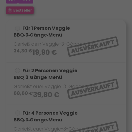
Für 1 Person Veggie
BBQ‑3‑Gänge‑Menü
AUSVERKAUFT
Genieß dein Veggie-3-Gänge Menü!
34,30
€
19,90
€
Für 2 Personen Veggie
BBQ‑3‑Gänge‑Menü
AUSVERKAUFT
Genießt euer Veggie-3-Gänge Menü!
68,60
€
39,80
€
Für 4 Personen Veggie
BBQ‑3‑Gänge‑Menü
AUSVERKAUFT
Genießt euer Veggie-3-Gänge Menü!