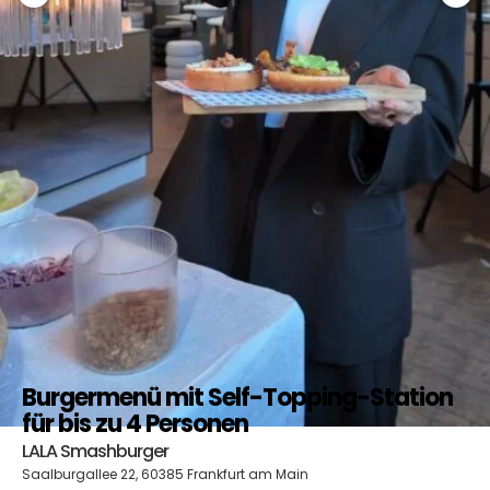
Burgermenü mit Self-Topping-Station
für bis zu 4 Personen
LALA Smashburger
Saalburgallee 22, 60385 Frankfurt am Main