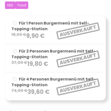
HES
Food
Für 1 Person Burgermenü mit Self-
AUSVERKAUFT
Topping-Station
18,50
€
9,90
€
Für 2 Personen Burgermenü mit Self-
AUSVERKAUFT
Topping-Station
37,00
€
19,80
€
Für 4 Personen Burgermenü mit Self-
AUSVERKAUFT
Topping-Station
74,00
€
39,60
€