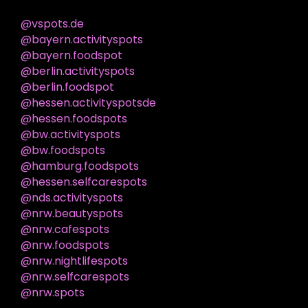
@vspots.de
@bayern.activityspots
@bayern.foodspot
@berlin.activityspots
@berlin.foodspot
@hessen.activityspotsde
@hessen.foodspots
@bw.activityspots
@bw.foodspots
@hamburg.foodspots
@hessen.selfcarespots
@nds.activityspots
@nrw.beautyspots
@nrw.cafespots
@nrw.foodspots
@nrw.nightlifespots
@nrw.selfcarespots
@nrw.spots