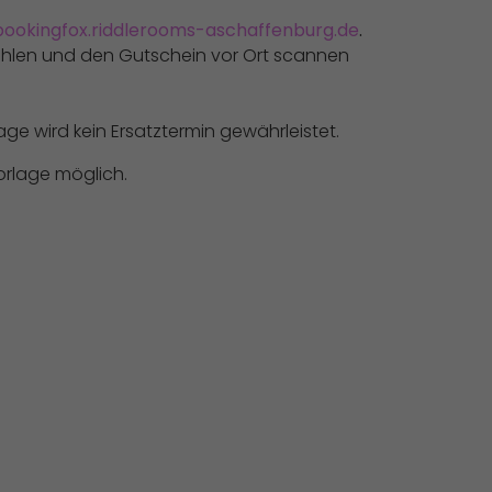
bookingfox.riddlerooms-aschaffenburg.de
.
ählen und den Gutschein vor Ort scannen
ge wird kein Ersatztermin gewährleistet.
Vorlage möglich.