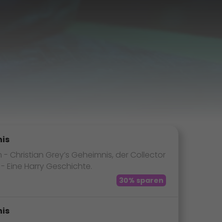
nis
Christian Grey’s Geheimnis, der Collector
 Eine Harry Geschichte.
30% sparen
nis