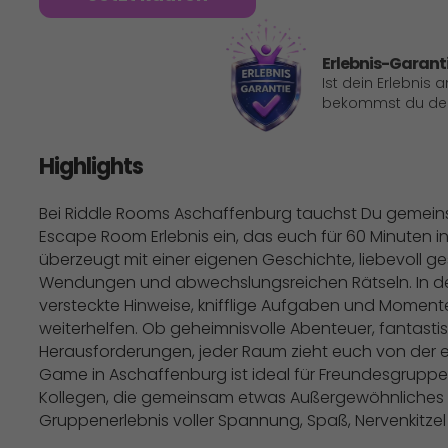
Erlebnis-Garant
Ist dein Erlebnis 
bekommst du dein
Highlights
Bei Riddle Rooms Aschaffenburg tauchst Du gemei
Escape Room Erlebnis ein, das euch für 60 Minuten i
überzeugt mit einer eigenen Geschichte, liebevoll g
Wendungen und abwechslungsreichen Rätseln. In d
versteckte Hinweise, knifflige Aufgaben und Momente
weiterhelfen. Ob geheimnisvolle Abenteuer, fantast
Herausforderungen, jeder Raum zieht euch von der e
Game in Aschaffenburg ist ideal für Freundesgruppen
Kollegen, die gemeinsam etwas Außergewöhnliches e
Gruppenerlebnis voller Spannung, Spaß, Nervenkitz