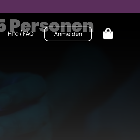
5 Personen
Hilfe / FAQ
Anmelden