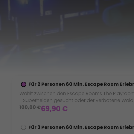
Für 2 Personen 60 Min. Escape Room Erleb
Wählt zwischen den Escape Rooms The Playroom - 
- Superhelden gesucht oder der verbotene Wald -
100,00
€
69,90
€
Für 3 Personen 60 Min. Escape Room Erleb