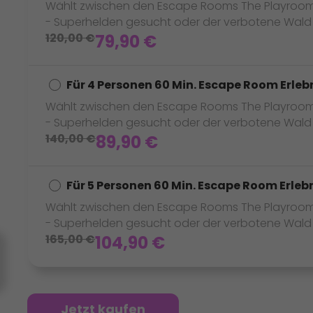
Wählt zwischen den Escape Rooms The Playroom - 
- Superhelden gesucht oder der verbotene Wald -
120,00
€
79,90
€
Für 4 Personen 60 Min. Escape Room Erleb
Wählt zwischen den Escape Rooms The Playroom - 
- Superhelden gesucht oder der verbotene Wald -
140,00
€
89,90
€
Für 5 Personen 60 Min. Escape Room Erleb
Wählt zwischen den Escape Rooms The Playroom - 
- Superhelden gesucht oder der verbotene Wald -
165,00
€
104,90
€
Jetzt kaufen