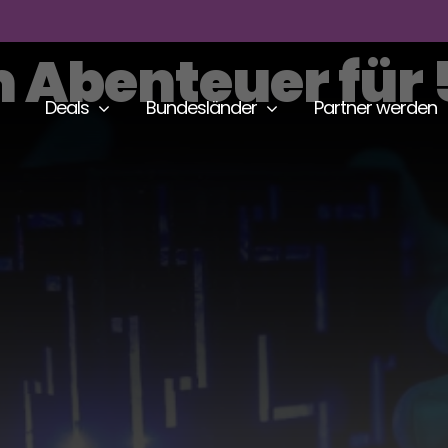
 Abenteuer für 
Deals
Bundesländer
Partner werden