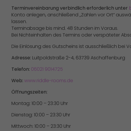
Terminvereinbarung verbindlich erforderlich unter
Konto anlegen, anschließend „Zahlen vor Ort“ ausw
lassen.
Terminabsage bis mind. 48 Stunden im Voraus.
Bei Nichteinhalten des Termins oder verspäteter Absa
Die Einlösung des Gutscheins ist ausschließlich bei 
Adresse:
Luitpoldstraße 2-4, 63739 Aschaffenburg
Telefon:
06021 9014725
Web:
www.riddle-rooms.de
Öffnungszeiten:
Montag: 10:00 – 23:30 Uhr
Dienstag: 10:00 – 23:30 Uhr
Mittwoch: 10:00 – 23:30 Uhr