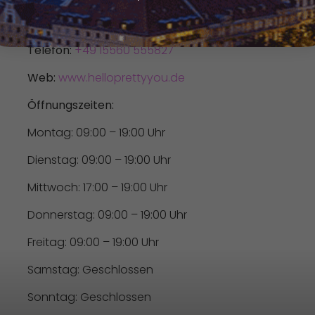
Adresse:
Harkortstraße 50, 44225 Dortmund
Telefon:
+49 15560 555827
Web:
www.helloprettyyou.de
Öffnungszeiten:
Montag: 09:00 – 19:00 Uhr
Dienstag: 09:00 – 19:00 Uhr
Mittwoch: 17:00 – 19:00 Uhr
Donnerstag: 09:00 – 19:00 Uhr
Freitag: 09:00 – 19:00 Uhr
Samstag: Geschlossen
Sonntag: Geschlossen