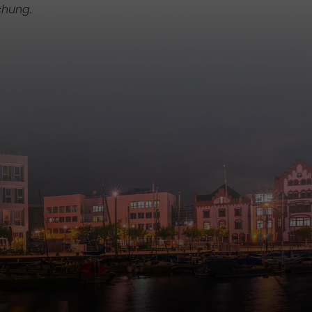
chung.