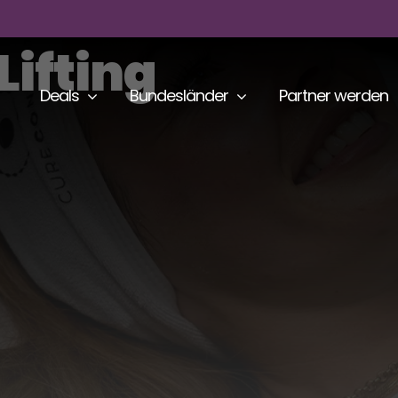
Lifting
Deals
Bundesländer
Partner werden