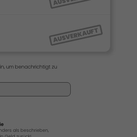
AUSVERKAUFT
in, um benachrichtigt zu
ie
anders als beschrieben,
 Geld zurück!