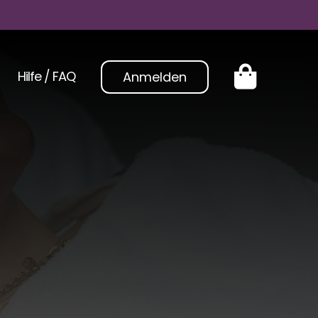
Hilfe / FAQ
Anmelden