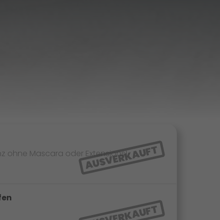
AUSVERKAUFT
nz ohne Mascara oder Extensions!
fen
AUSVERKAUFT