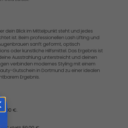
r dein Blick im Mittelpunkt steht und jedes
htet ist. Beim professionellen Lash Lifting und
 Augenbrauen sanft geformt, optisch
s oder künstliche Hilfsmittel. Das Ergebnis ist
r deine Ausstrahlung unterstreicht und deinen
ngen verbinden modernes Styling mit einem
uty-Gutschein in Dortmund zu einer idealen
htbarem Ergebnis.
 59,00 €.
90 € statt 59,00 €.