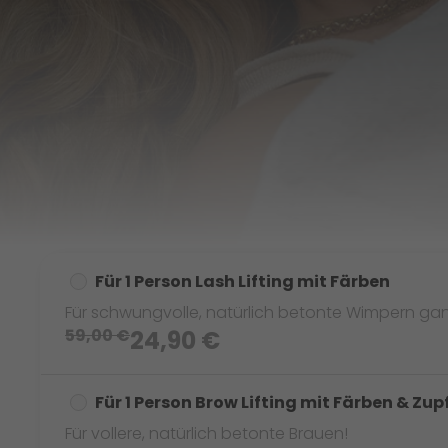
Für 1 Person Lash Lifting mit Färben
Für schwungvolle, natürlich betonte Wimpern ga
59,00
€
24,90
€
Für 1 Person Brow Lifting mit Färben & Zup
Für vollere, natürlich betonte Brauen!