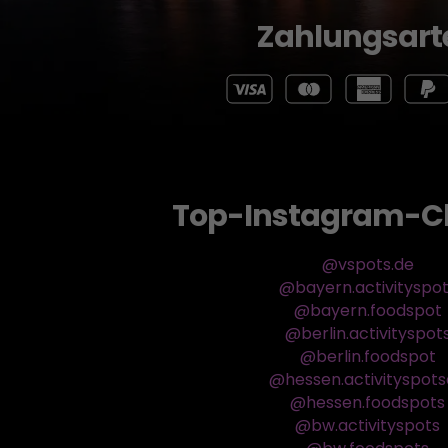
Zahlungsart
Top-Instagram-C
@vspots.de
@bayern.activityspo
@bayern.foodspot
@berlin.activityspot
@berlin.foodspot
@hessen.activityspot
@hessen.foodspots
@bw.activityspots