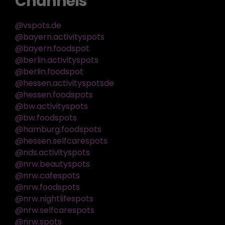
Channels
@vspots.de
@bayern.activityspots
@bayern.foodspot
@berlin.activityspots
@berlin.foodspot
@hessen.activityspotsde
@hessen.foodspots
@bw.activityspots
@bw.foodspots
@hamburg.foodspots
@hessen.selfcarespots
@nds.activityspots
@nrw.beautyspots
@nrw.cafespots
@nrw.foodspots
@nrw.nightlifespots
@nrw.selfcarespots
@nrw.spots