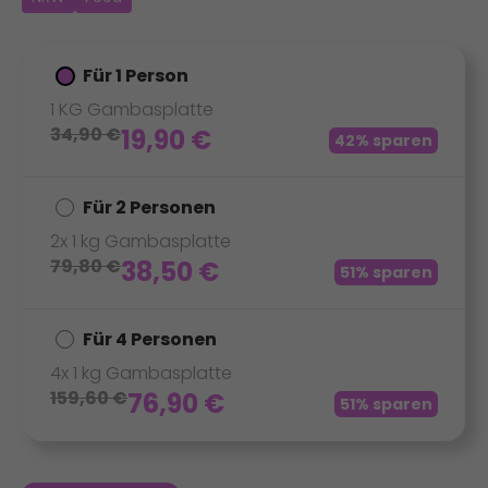
Für 1 Person
1 KG Gambasplatte
34,90
€
19,90
€
42% sparen
Für 2 Personen
2x 1 kg Gambasplatte
79,80
€
38,50
€
51% sparen
Für 4 Personen
4x 1 kg Gambasplatte
159,60
€
76,90
€
51% sparen