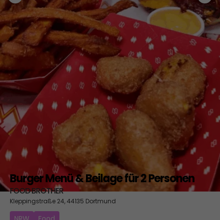
Burger Menü & Beilage für 2 Personen
FOOD BROTHER
Kleppingstraße 24, 44135 Dortmund
NRW
Food