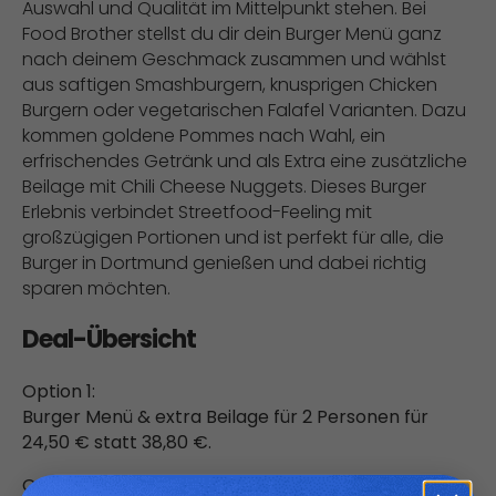
Auswahl und Qualität im Mittelpunkt stehen. Bei
Food Brother stellst du dir dein Burger Menü ganz
nach deinem Geschmack zusammen und wählst
aus saftigen Smashburgern, knusprigen Chicken
Burgern oder vegetarischen Falafel Varianten. Dazu
kommen goldene Pommes nach Wahl, ein
erfrischendes Getränk und als Extra eine zusätzliche
Beilage mit Chili Cheese Nuggets. Dieses Burger
Erlebnis verbindet Streetfood-Feeling mit
großzügigen Portionen und ist perfekt für alle, die
Burger in Dortmund genießen und dabei richtig
sparen möchten.
Deal-Übersicht
Option 1:
Burger Menü & extra Beilage für 2 Personen für
24,50 € statt 38,80 €.
Option 2: