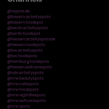
@vspots.de
@bayern.activityspots
@bayern.foodspot
@berlin.activityspots
@berlin.foodspot
@hessen.activityspotsde
@hessen.foodspots
@bw.activityspots
@bw.foodspots
@hamburg.foodspots
@hessen.selfcarespots
@nds.activityspots
@nrw.beautyspots
@nrw.cafespots
@nrw.foodspots
@nrw.nightlifespots
@nrw.selfcarespots
@nrw.spots