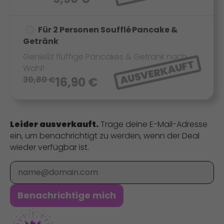
Für 2 Personen Soufflé Pancake &
Getränk
Genießt fluffige Pancakes & Getränk nach
AUSVERKAUFT
Wahl!
30,80
€
16,90
€
Leider ausverkauft.
Trage deine E-Mail-Adresse
ein, um benachrichtigt zu werden, wenn der Deal
wieder verfügbar ist.
E-Mail
Benachrichtige mich