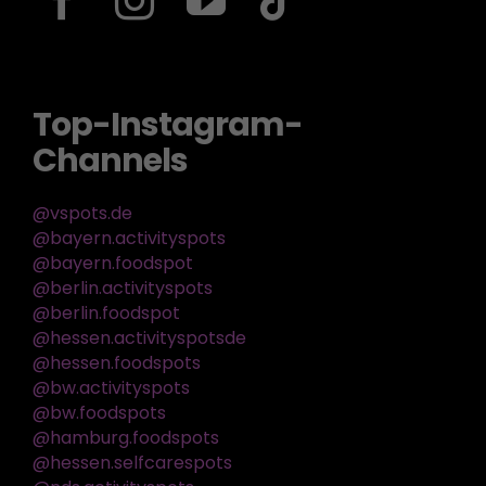
Top-Instagram-
Channels
@vspots.de
@bayern.activityspots
@bayern.foodspot
@berlin.activityspots
@berlin.foodspot
@hessen.activityspotsde
@hessen.foodspots
@bw.activityspots
@bw.foodspots
@hamburg.foodspots
@hessen.selfcarespots