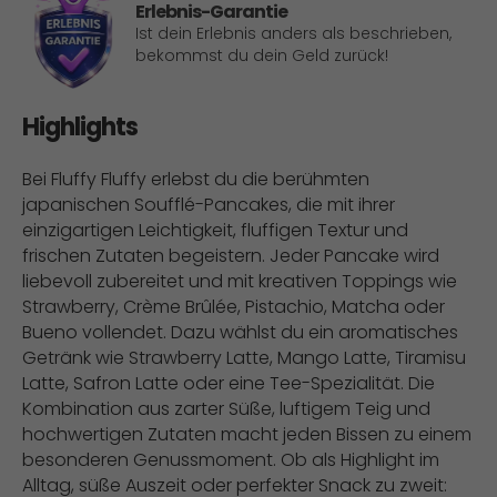
Erlebnis-Garantie
Ist dein Erlebnis anders als beschrieben,
bekommst du dein Geld zurück!
Highlights
Bei Fluffy Fluffy erlebst du die berühmten
japanischen Soufflé-Pancakes, die mit ihrer
einzigartigen Leichtigkeit, fluffigen Textur und
frischen Zutaten begeistern. Jeder Pancake wird
liebevoll zubereitet und mit kreativen Toppings wie
Strawberry, Crème Brûlée, Pistachio, Matcha oder
Bueno vollendet. Dazu wählst du ein aromatisches
Getränk wie Strawberry Latte, Mango Latte, Tiramisu
Latte, Safron Latte oder eine Tee-Spezialität. Die
Kombination aus zarter Süße, luftigem Teig und
hochwertigen Zutaten macht jeden Bissen zu einem
besonderen Genussmoment. Ob als Highlight im
Alltag, süße Auszeit oder perfekter Snack zu zweit: