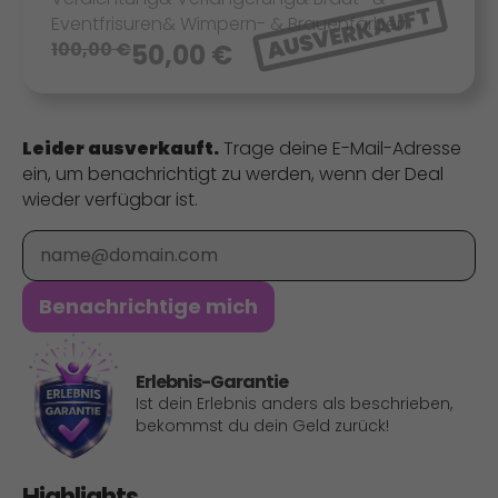
AUSVERKAUFT
Eventfrisuren& Wimpern- & Brauenfärben.
100,00
€
50,00
€
Leider ausverkauft.
Trage deine E-Mail-Adresse
ein, um benachrichtigt zu werden, wenn der Deal
wieder verfügbar ist.
E-Mail
Benachrichtige mich
Erlebnis-Garantie
Ist dein Erlebnis anders als beschrieben,
bekommst du dein Geld zurück!
Highlights