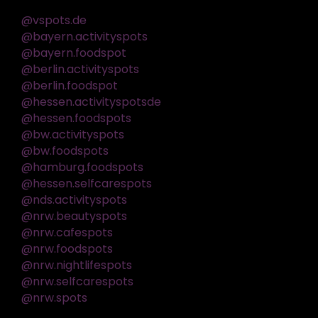
@vspots.de
@bayern.activityspots
@bayern.foodspot
@berlin.activityspots
@berlin.foodspot
@hessen.activityspotsde
@hessen.foodspots
@bw.activityspots
@bw.foodspots
@hamburg.foodspots
@hessen.selfcarespots
@nds.activityspots
@nrw.beautyspots
@nrw.cafespots
@nrw.foodspots
@nrw.nightlifespots
@nrw.selfcarespots
@nrw.spots