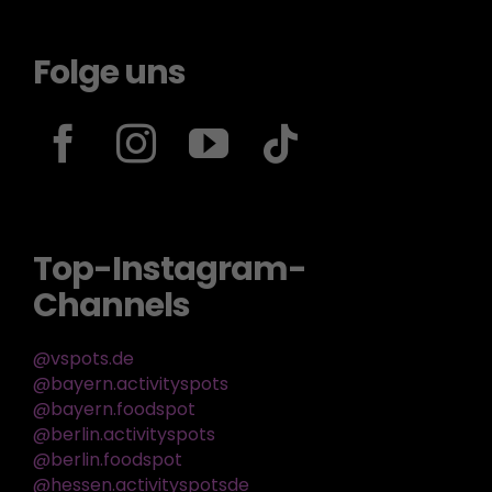
Folge uns
Top-Instagram-
Channels
@vspots.de
@bayern.activityspots
@bayern.foodspot
@berlin.activityspots
@berlin.foodspot
@hessen.activityspotsde