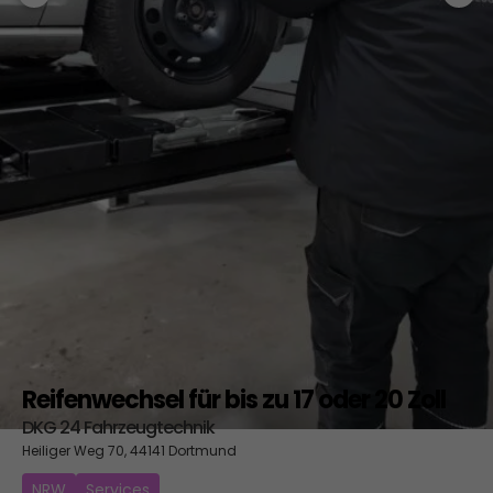
Reifenwechsel für bis zu 17 oder 20 Zoll
DKG 24 Fahrzeugtechnik
Heiliger Weg 70, 44141 Dortmund
NRW
Services