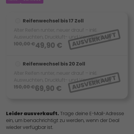
Reifenwechsel bis 17 Zoll
Alter Reifen runter, neuer drauf – inkl.
AUSVERKAUFT
Auswuchten, Druckluft- und Ventilprüfung.
100,00
€
49,90
€
Reifenwechsel bis 20 Zoll
Alter Reifen runter, neuer drauf – inkl.
AUSVERKAUFT
Auswuchten, Druckluft- und Ventilprüfung.
150,00
€
69,90
€
Leider ausverkauft.
Trage deine E-Mail-Adresse
ein, um benachrichtigt zu werden, wenn der Deal
wieder verfügbar ist.