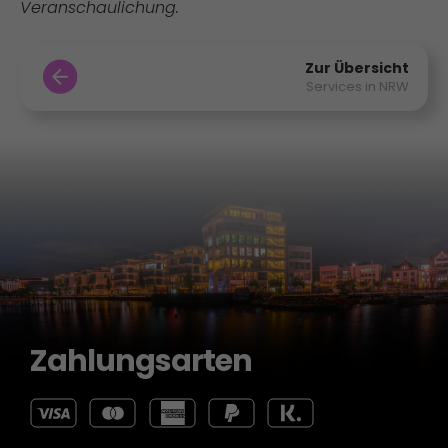
Veranschaulichung.
Zur Übersicht
Services in NRW
Zahlungsarten