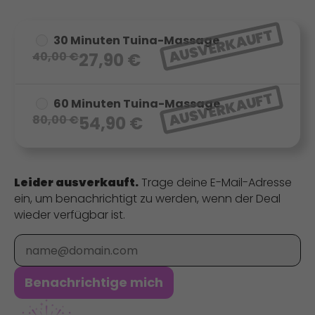
AUSVERKAUFT
30 Minuten Tuina-Massage
40,00
€
27,90
€
AUSVERKAUFT
60 Minuten Tuina-Massage
80,00
€
54,90
€
Leider ausverkauft.
Trage deine E-Mail-Adresse
ein, um benachrichtigt zu werden, wenn der Deal
wieder verfügbar ist.
E-Mail
Benachrichtige mich