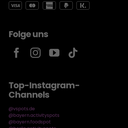
Folge uns
Top-Instagram-
Channels
@vspots.de
@bayern.activityspots
@bayern.foodspot