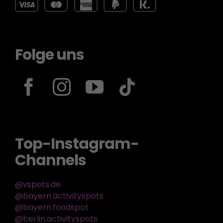
Folge uns
Top-Instagram-
Channels
@vspots.de
@bayern.activityspots
@bayern.foodspot
@berlin.activityspots