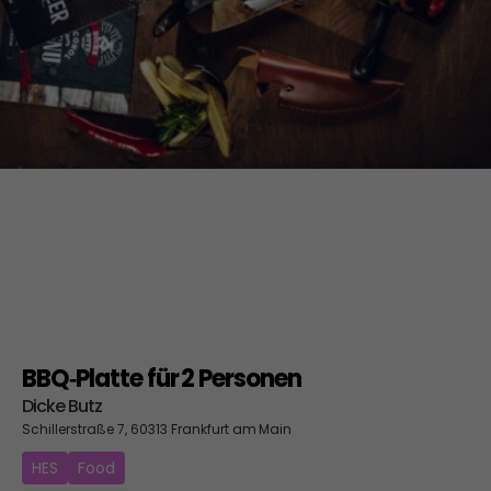
BBQ‑Platte für 2 Personen
Dicke Butz
Schillerstraße 7, 60313 Frankfurt am Main
HES
Food