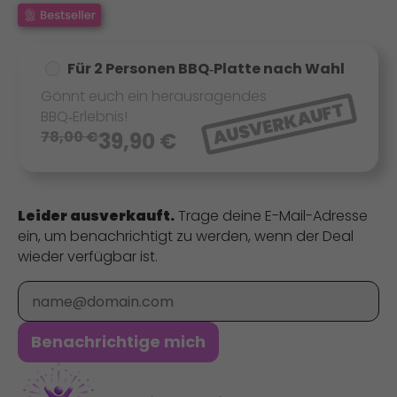
Für 2 Personen BBQ‑Platte nach Wahl
Gönnt euch ein herausragendes
AUSVERKAUFT
BBQ‑Erlebnis!
78,00
€
39,90
€
Leider ausverkauft.
Trage deine E-Mail-Adresse
ein, um benachrichtigt zu werden, wenn der Deal
wieder verfügbar ist.
E-Mail
Benachrichtige mich