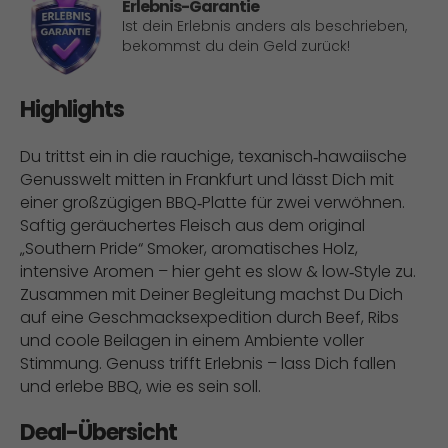
Erlebnis-Garantie
Ist dein Erlebnis anders als beschrieben,
bekommst du dein Geld zurück!
Highlights
Du trittst ein in die rauchige, texanisch‑hawaiische
Genusswelt mitten in Frankfurt und lässt Dich mit
einer großzügigen BBQ‑Platte für zwei verwöhnen.
Saftig geräuchertes Fleisch aus dem original
„Southern Pride“ Smoker, aromatisches Holz,
intensive Aromen – hier geht es slow & low‑Style zu.
Zusammen mit Deiner Begleitung machst Du Dich
auf eine Geschmacksexpedition durch Beef, Ribs
und coole Beilagen in einem Ambiente voller
Stimmung. Genuss trifft Erlebnis – lass Dich fallen
und erlebe BBQ, wie es sein soll.
Deal-Übersicht