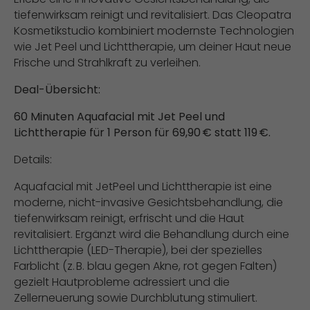
tiefenwirksam reinigt und revitalisiert. Das Cleopatra
Kosmetikstudio kombiniert modernste Technologien
wie Jet Peel und Lichttherapie, um deiner Haut neue
Frische und Strahlkraft zu verleihen.
Deal-Übersicht:
60 Minuten Aquafacial mit Jet Peel und
Lichttherapie für 1 Person für 69,90 € statt 119 €.
Details:
Aquafacial mit JetPeel und Lichttherapie ist eine
moderne, nicht-invasive Gesichtsbehandlung, die
tiefenwirksam reinigt, erfrischt und die Haut
revitalisiert. Ergänzt wird die Behandlung durch eine
Lichttherapie (LED-Therapie), bei der spezielles
Farblicht (z. B. blau gegen Akne, rot gegen Falten)
gezielt Hautprobleme adressiert und die
Zellerneuerung sowie Durchblutung stimuliert.