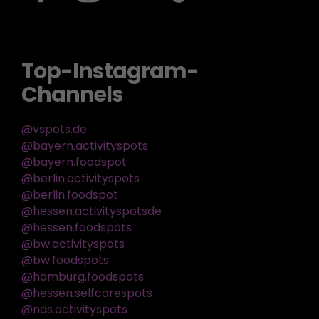
Top-Instagram-
Channels
@vspots.de
@bayern.activityspots
@bayern.foodspot
@berlin.activityspots
@berlin.foodspot
@hessen.activityspotsde
@hessen.foodspots
@bw.activityspots
@bw.foodspots
@hamburg.foodspots
@hessen.selfcarespots
@nds.activityspots