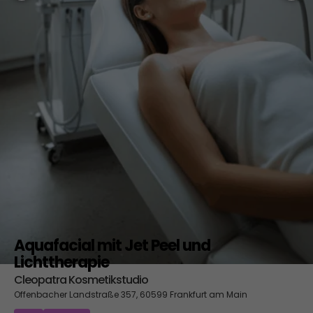
Aquafacial mit Jet Peel und
Lichttherapie
Cleopatra Kosmetikstudio
Offenbacher Landstraße 357, 60599 Frankfurt am Main