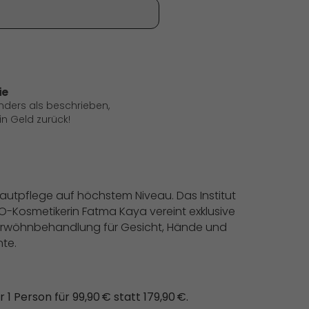
ie
anders als beschrieben,
 Geld zurück!
Hautpflege auf höchstem Niveau. Das Institut
CO-Kosmetikerin Fatma Kaya vereint exklusive
erwöhnbehandlung für Gesicht, Hände und
nte.
 Person für 99,90 € statt 179,90 €.