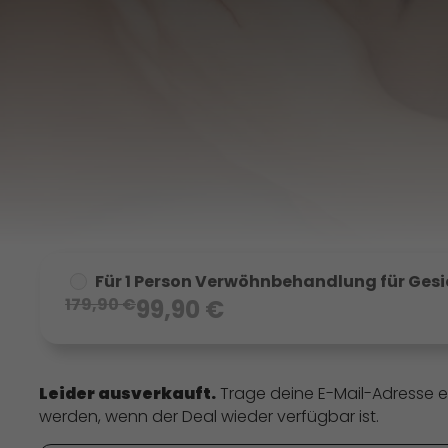
Für 1 Person Verwöhnbehandlung für Ges
179,90
€
99,90
€
Leider ausverkauft.
Trage deine E-Mail-Adresse e
werden, wenn der Deal wieder verfügbar ist.