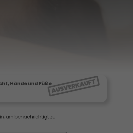
AUSVERKAUFT
icht, Hände und Füße
in, um benachrichtigt zu