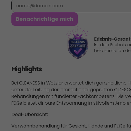
E-Mail
Benachrichtige mich
Erlebnis-Garant
Ist dein Erlebnis 
bekommst du dein
Highlights
Bei CLEANESS in Wetzlar erwartet dich ganzheitliche 
unter der Leitung der international geprüften CIDES
Behandlungen mit fundierter Fachkompetenz. Die V
Füße bietet dir pure Entspannung in stilvollem Ambie
Deal-Übersicht:
Verwöhnbehandlung für Gesicht, Hände und Füße für 1