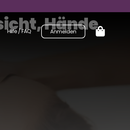
icht, Hände
Hilfe / FAQ
Anmelden