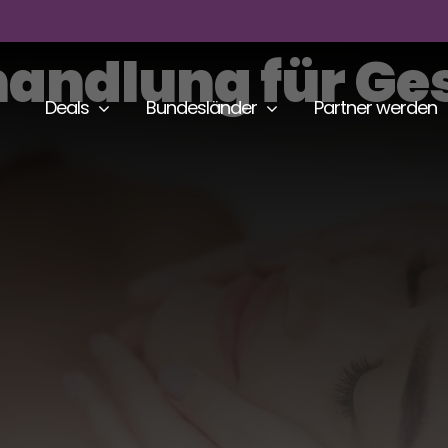
ndlung für Ges
Deals
Bundesländer
Partner werden