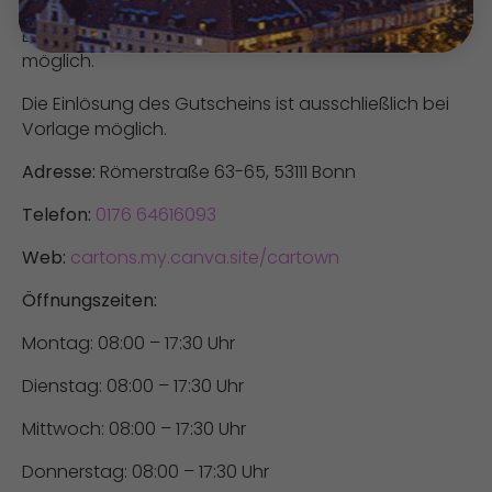
jedoch gegen Aufpreis hinzugebucht werden.
Die Montage von Runflat-Reifen ist gegen Aufpreis
möglich.
Die Einlösung des Gutscheins ist ausschließlich bei
Vorlage möglich.
Adresse:
Römerstraße 63-65, 53111 Bonn
Telefon:
0176 64616093
Web:
cartons.my.canva.site/cartown
Öffnungszeiten:
Montag: 08:00 – 17:30 Uhr
Dienstag: 08:00 – 17:30 Uhr
Mittwoch: 08:00 – 17:30 Uhr
Donnerstag: 08:00 – 17:30 Uhr