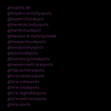
@vspots.de
@bayern.activityspots
@bayern.foodspot
@berlin.activityspots
@berlin.foodspot
@hessen.activityspotsde
@hessen.foodspots
@bw.activityspots
@bw.foodspots
@hamburg.foodspots
@hessen.selfcarespots
@nds.activityspots
@nrw.beautyspots
@nrw.cafespots
@nrw.foodspots
@nrw.nightlifespots
@nrw.selfcarespots
@nrw.spots