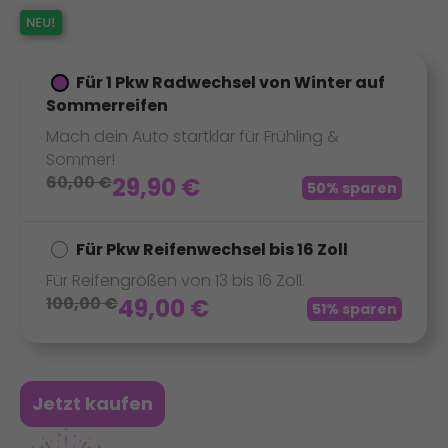
Für 1 Pkw Radwechsel von Winter auf
Sommerreifen
Mach dein Auto startklar für Frühling &
Sommer!
60,00
€
29,90
€
50% sparen
Für Pkw Reifenwechsel bis 16 Zoll
Für Reifengrößen von 13 bis 16 Zoll.
100,00
€
49,00
€
51% sparen
Jetzt kaufen