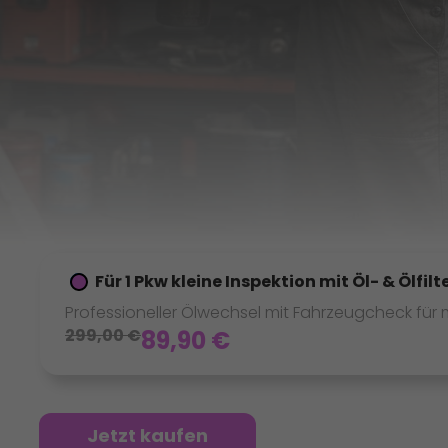
Für 1 Pkw kleine Inspektion mit Öl- & Ölfil
Professioneller Ölwechsel mit Fahrzeugcheck für m
299,00
€
89,90
€
Jetzt kaufen