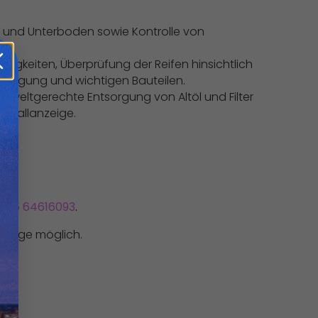
k und Unterboden sowie Kontrolle von
ssigkeiten, Überprüfung der Reifen hinsichtlich
ufhängung und wichtigen Bauteilen.
, umweltgerechte Entsorgung von Altöl und Filter
ervallanzeige.
0176 64616093
.
Vorlage möglich.