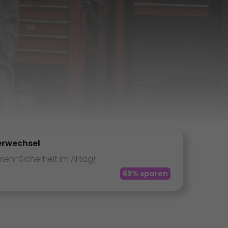
terwechsel
ehr Sicherheit im Alltag!
69% sparen