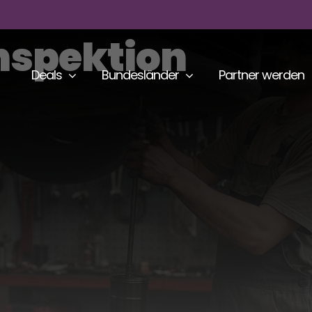
nspektion
Deals
Bundesländer
Partner werden