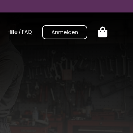
Hilfe / FAQ
Anmelden