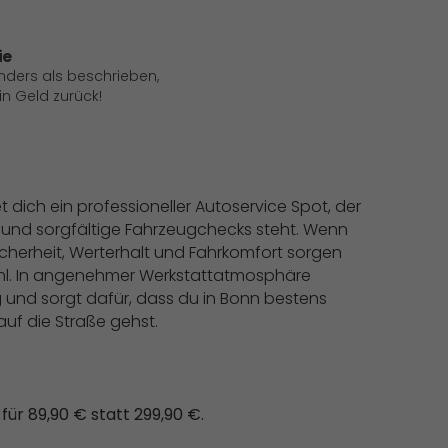
ie
anders als beschrieben,
 Geld zurück!
 dich ein professioneller Autoservice Spot, der
 und sorgfältige Fahrzeugchecks steht. Wenn
icherheit, Werterhalt und Fahrkomfort sorgen
Wahl. In angenehmer Werkstattatmosphäre
und sorgt dafür, dass du in Bonn bestens
uf die Straße gehst.
für 89,90 € statt 299,90 €.