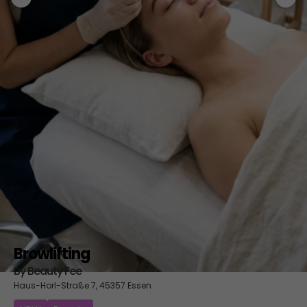
Browlifting
By Beauty Fee
Haus-Horl-Straße 7, 45357 Essen