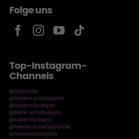
Folge uns
Top-Instagram-
Channels
@vspots.de
@bayern.activityspots
@bayern.foodspot
@berlin.activityspots
@berlin.foodspot
@hessen.activityspotsde
@hessen.foodspots