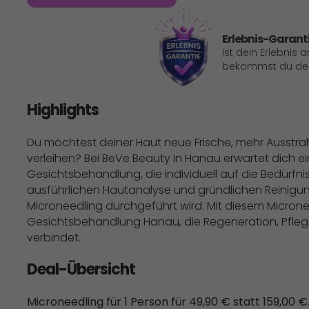
Erlebnis-Garant
Ist dein Erlebnis 
bekommst du dein
Highlights
Du möchtest deiner Haut neue Frische, mehr Ausstra
verleihen? Bei BeVe Beauty in Hanau erwartet dich e
Gesichtsbehandlung, die individuell auf die Bedürfn
ausführlichen Hautanalyse und gründlichen Reinigung
Microneedling durchgeführt wird. Mit diesem Microne
Gesichtsbehandlung Hanau, die Regeneration, Pfleg
verbindet.
Deal-Übersicht
Microneedling für 1 Person für 49,90 € statt 159,00 €