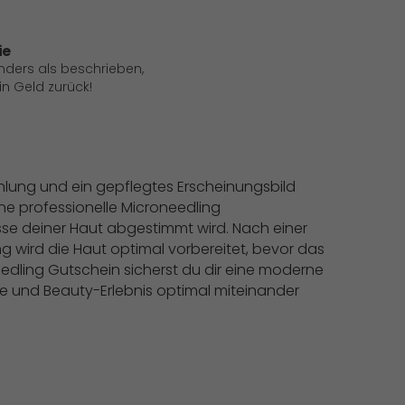
ie
anders als beschrieben,
 Geld zurück!
hlung und ein gepflegtes Erscheinungsbild
ine professionelle Microneedling
isse deiner Haut abgestimmt wird. Nach einer
 wird die Haut optimal vorbereitet, bevor das
edling Gutschein sicherst du dir eine moderne
e und Beauty-Erlebnis optimal miteinander
.