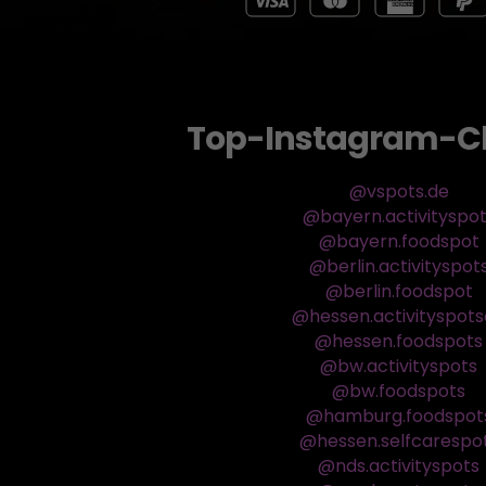
Top-Instagram-C
@vspots.de
@bayern.activityspo
@bayern.foodspot
@berlin.activityspot
@berlin.foodspot
@hessen.activityspot
@hessen.foodspots
@bw.activityspots
@bw.foodspots
@hamburg.foodspot
@hessen.selfcarespo
@nds.activityspots