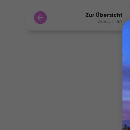
Zur Übersicht
Beauty in HES