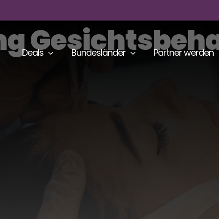
ng Gesichtsbeh
Deals
Bundesländer
Partner werden