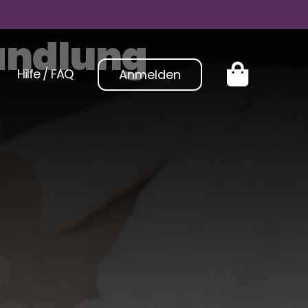
andlung
Hilfe / FAQ
Anmelden