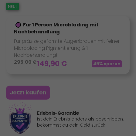
Für 1 Person Microblading mit
Nachbehandlung
Für präzise geformte Augenbrauen mit feiner
Microblading Pigmentierung & 1
Nachbehandlung!
295,00
€
149,90
€
49% sparen
Jetzt kaufen
Erlebnis-Garantie
Ist dein Erlebnis anders als beschrieben,
bekommst du dein Geld zurück!