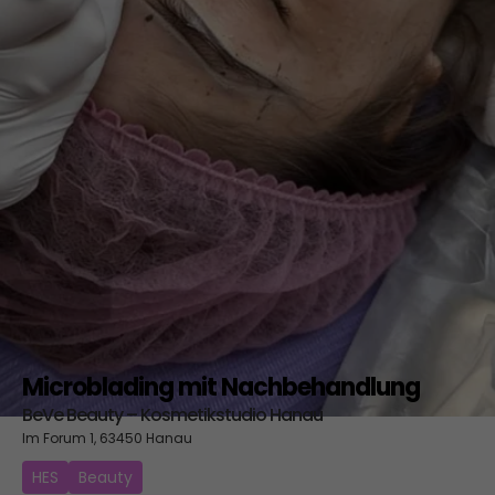
Microblading mit Nachbehandlung
BeVe Beauty – Kosmetikstudio Hanau
Im Forum 1, 63450 Hanau
HES
Beauty