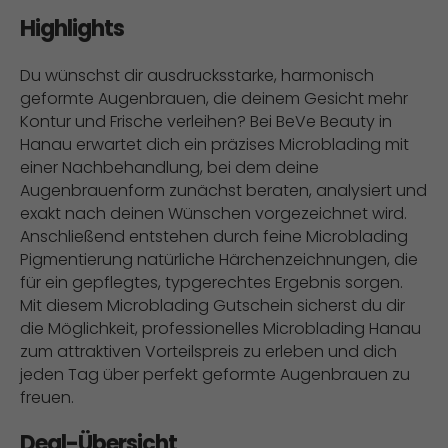
Highlights
Du wünschst dir ausdrucksstarke, harmonisch
geformte Augenbrauen, die deinem Gesicht mehr
Kontur und Frische verleihen? Bei BeVe Beauty in
Hanau erwartet dich ein präzises Microblading mit
einer Nachbehandlung, bei dem deine
Augenbrauenform zunächst beraten, analysiert und
exakt nach deinen Wünschen vorgezeichnet wird.
Anschließend entstehen durch feine Microblading
Pigmentierung natürliche Härchenzeichnungen, die
für ein gepflegtes, typgerechtes Ergebnis sorgen.
Mit diesem Microblading Gutschein sicherst du dir
die Möglichkeit, professionelles Microblading Hanau
zum attraktiven Vorteilspreis zu erleben und dich
jeden Tag über perfekt geformte Augenbrauen zu
freuen.
Deal-Übersicht