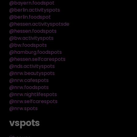
@bayern.foodspot
@berlin.activityspots
@berlin.foodspot
@hessen.activityspotsde
@hessen.foodspots
@bw.activityspots
@bw.foodspots
@hamburg.foodspots
@hessen.selfcarespots
@nds.activityspots
@nrw.beautyspots
@nrw.cafespots
@nrw.foodspots
@nrw.nightlifespots
@nrw.selfcarespots
@nrw.spots
vspots